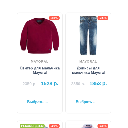
-35%
-35%
MAYORAL
MAYORAL
Свитер для мальчика
Джинсы для
Mayoral
мальчика Mayoral
1528
р.
1853
р.
2350
р.
2850
р.
Выбрать ...
Выбрать ...
РЕКОМЕНДУЕМ
-40%
-40%