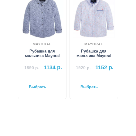
MAYORAL
MAYORAL
Рубашка для
Рубашка для
мальчика Mayoral
мальчика Mayoral
1134
р.
1152
р.
1890
р.
1920
р.
Выбрать ...
Выбрать ...