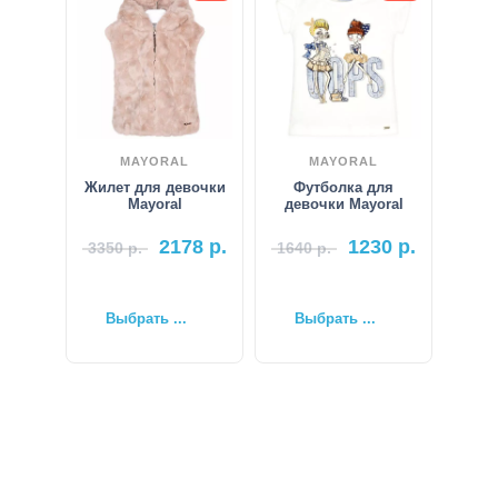
MAYORAL
MAYORAL
Жилет для девочки
Футболка для
Mayoral
девочки Mayoral
2178
р.
1230
р.
3350
р.
1640
р.
Выбрать ...
Выбрать ...