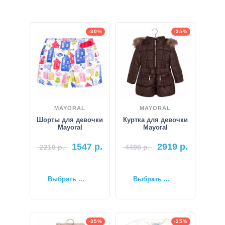
-30%
-35%
MAYORAL
MAYORAL
Шорты для девочки
Куртка для девочки
Mayoral
Mayoral
1547
р.
2919
р.
2210
р.
4490
р.
Выбрать ...
Выбрать ...
-35%
-25%