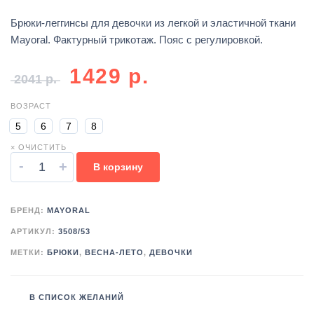
Брюки-леггинсы для девочки из легкой и эластичной ткани
Mayoral. Фактурный трикотаж. Пояс с регулировкой.
1429
р.
2041
р.
ВОЗРАСТ
5
6
7
8
× ОЧИСТИТЬ
-
+
В корзину
БРЕНД:
MAYORAL
АРТИКУЛ:
3508/53
МЕТКИ:
БРЮКИ
,
ВЕСНА-ЛЕТО
,
ДЕВОЧКИ
В СПИСОК ЖЕЛАНИЙ