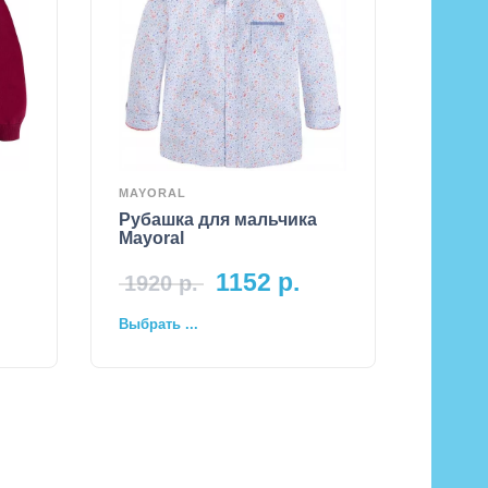
MAYORAL
Рубашка для мальчика
Mayoral
1152
р.
1920
р.
Выбрать ...