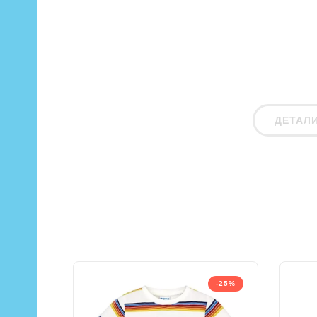
ДЕТАЛ
-25%