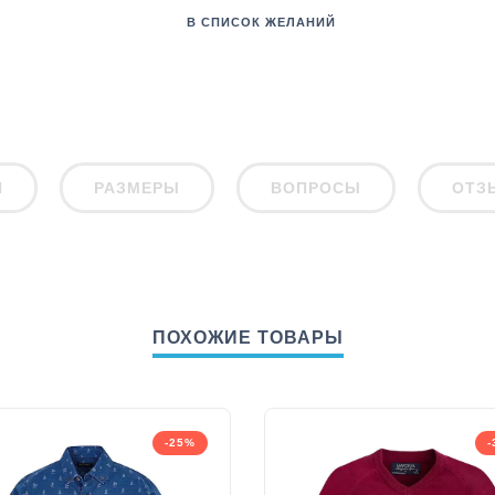
В СПИСОК ЖЕЛАНИЙ
И
РАЗМЕРЫ
ВОПРОСЫ
ОТЗ
ПОХОЖИЕ ТОВАРЫ
-25%
-