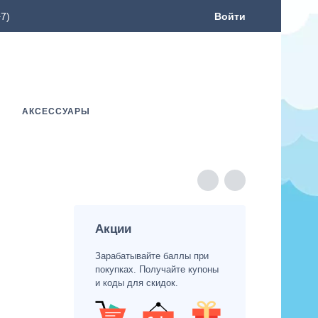
7)
Войти
АКСЕССУАРЫ
Акции
Зарабатывайте баллы при
покупках. Получайте купоны
и коды для скидок.