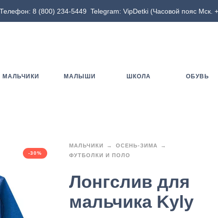
Телефон:
8 (800) 234-5449
Telegram:
VipDetki
(Часовой пояс Мск. +
МАЛЬЧИКИ
МАЛЫШИ
ШКОЛА
ОБУВЬ
МАЛЬЧИКИ
ОСЕНЬ-ЗИМА
-30%
ФУТБОЛКИ И ПОЛО
Лонгслив для
мальчика Kyly