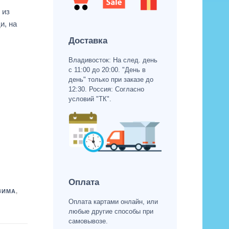
 из
и, на
Доставка
Владивосток: На след. день
с 11:00 до 20:00. "День в
день" только при заказе до
12:30. Россия: Согласно
условий "ТК".
Оплата
ЗИМА
,
Оплата картами онлайн, или
любые другие способы при
самовывозе.