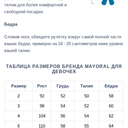
телом для более комфортной и
свободной посадки.
Бедра
Сложив ноги, обведите рулетку вокруг самой полной части
ваших бедер, примерно на 18 - 20 сантиметров ниже уровня
вашей талии.
ТАБЛИЦА РАЗМЕРОВ БРЕНДА MAYORAL ДЛЯ
ДЕВОЧЕК
Размер
Рост
Грудь
Талия
Бёдра
2
92
52
50
58
3
98
54
52
60
4
104
56
54
62
5
110
58
55
64