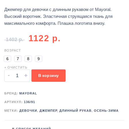
Джемпер для девочки с длинным рукавом от Mayoral.
Высокий воротник. Эластичная струящаяся ткань для
максимального комфорта. Плашка логотипа внизу.
1122
р.
1402
р.
ВОЗРАСТ
6
7
8
9
× ОЧИСТИТЬ
-
+
В корзину
БРЕНД:
MAYORAL
АРТИКУЛ:
136/91
МЕТКИ:
ДЕВОЧКИ
,
ДЖЕМПЕР
,
ДЛИННЫЙ РУКАВ
,
ОСЕНЬ-ЗИМА