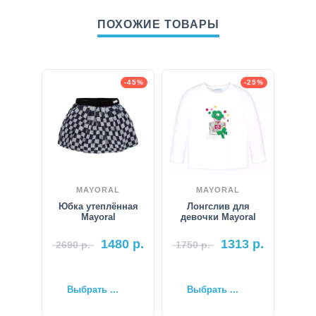
ПОХОЖИЕ ТОВАРЫ
-45%
-25%
MAYORAL
MAYORAL
Юбка утеплённая
Лонгслив для
Mayoral
девочки Mayoral
1480
р.
1313
р.
2690
р.
1750
р.
Выбрать ...
Выбрать ...