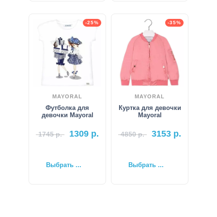
-25%
-35%
MAYORAL
MAYORAL
Футболка для
Куртка для девочки
девочки Mayoral
Mayoral
1309
р.
3153
р.
1745
р.
4850
р.
Выбрать ...
Выбрать ...