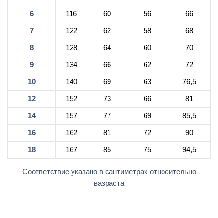
6
116
60
56
66
7
122
62
58
68
8
128
64
60
70
9
134
66
62
72
10
140
69
63
76,5
12
152
73
66
81
14
157
77
69
85,5
16
162
81
72
90
18
167
85
75
94,5
Соответствие указано в сантиметрах относительно
вазраста