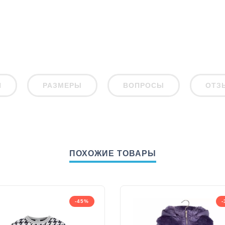
И
РАЗМЕРЫ
ВОПРОСЫ
ОТЗ
ПОХОЖИЕ ТОВАРЫ
-45%
-