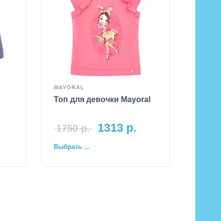
MAYORAL
Топ для девочки Mayoral
1313
р.
1750
р.
Выбрать ...