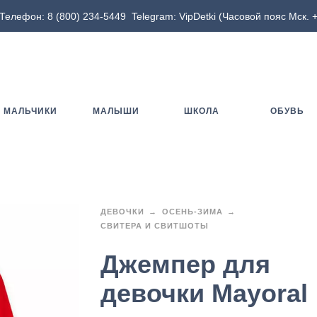
Телефон:
8 (800) 234-5449
Telegram:
VipDetki
(Часовой пояс Мск. +
МАЛЬЧИКИ
МАЛЫШИ
ШКОЛА
ОБУВЬ
ДЕВОЧКИ
ОСЕНЬ-ЗИМА
СВИТЕРА И СВИТШОТЫ
Джемпер для
девочки Mayoral