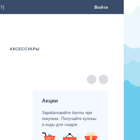
7)
Войти
АКСЕССУАРЫ
Акции
Зарабатывайте баллы при
покупках. Получайте купоны
и коды для скидок.