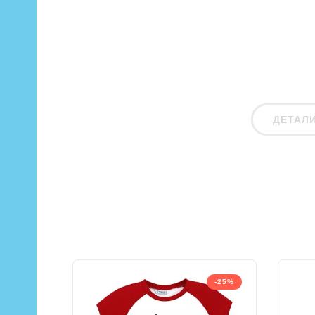
ДЕТАЛ
-25%