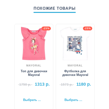
ПОХОЖИЕ ТОВАРЫ
-25%
-25%
MAYORAL
MAYORAL
Топ для девочки
Футболка для
Mayoral
девочки Mayoral
1313
р.
1180
р.
1750
р.
1573
р.
Выбрать ...
Выбрать ...