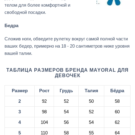
телом для более комфортной и
свободной посадки.
Бедра
Сложив ноги, обведите рулетку вокруг самой полной части
ваших бедер, примерно на 18 - 20 сантиметров ниже уровня
вашей талии.
ТАБЛИЦА РАЗМЕРОВ БРЕНДА MAYORAL ДЛЯ
ДЕВОЧЕК
Размер
Рост
Грудь
Талия
Бёдра
2
92
52
50
58
3
98
54
52
60
4
104
56
54
62
5
110
58
55
64