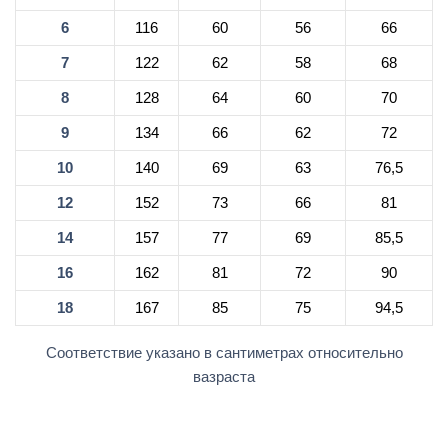
6
116
60
56
66
7
122
62
58
68
8
128
64
60
70
9
134
66
62
72
10
140
69
63
76,5
12
152
73
66
81
14
157
77
69
85,5
16
162
81
72
90
18
167
85
75
94,5
Соответствие указано в сантиметрах относительно
вазраста