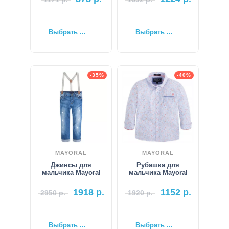
Выбрать ...
Выбрать ...
-35%
-40%
MAYORAL
MAYORAL
Джинсы для
Рубашка для
мальчика Mayoral
мальчика Mayoral
1918
р.
1152
р.
2950
р.
1920
р.
Выбрать ...
Выбрать ...