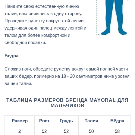
Найдите свою естественную линию
талии, наклонившись в одну сторону.
Проведите рулетку вокруг этой линии,
удерживая один палец между лентой и
телом для более комфортной и
свободной посадки.
Бедра
Сложив ноги, обведите рулетку вокруг самой полной части
ваших бедер, примерно на 18 - 20 сантиметров ниже уровня
вашей талии.
ТАБЛИЦА РАЗМЕРОВ БРЕНДА MAYORAL ДЛЯ
МАЛЬЧИКОВ
Размер
Рост
Грудь
Талия
Бёдра
2
92
52
50
58