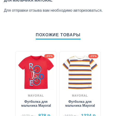
ДЛЯ МАЛЬЧИКА MAYORAL”
Для отправки отзыва вам необходимо
авторизоваться
.
ПОХОЖИЕ ТОВАРЫ
-25%
-25%
MAYORAL
MAYORAL
Футболка для
Футболка для
мальчика Mayoral
мальчика Mayoral
878
р.
1224
р.
1171
р.
1632
р.