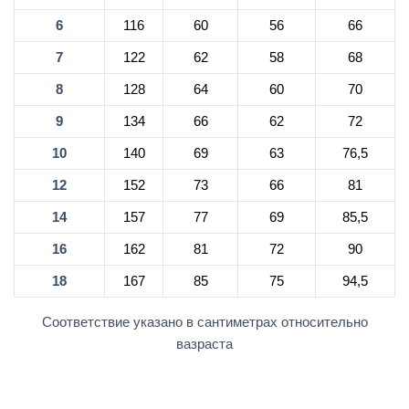
6
116
60
56
66
7
122
62
58
68
8
128
64
60
70
9
134
66
62
72
10
140
69
63
76,5
12
152
73
66
81
14
157
77
69
85,5
16
162
81
72
90
18
167
85
75
94,5
Соответствие указано в сантиметрах относительно
вазраста