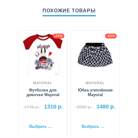
ПОХОЖИЕ ТОВАРЫ
-25%
-45%
MAYORAL
MAYORAL
Футболка для
Юбка утеплённая
девочки Mayoral
Mayoral
1310
р.
1480
р.
1746
р.
2690
р.
Выбрать ...
Выбрать ...