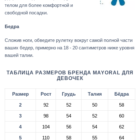
телом для более комфортной и
свободной посадки.
Бедра
Сложив ноги, обведите рулетку вокруг самой полной части
ваших бедер, примерно на 18 - 20 сантиметров ниже уровня
вашей талии.
ТАБЛИЦА РАЗМЕРОВ БРЕНДА MAYORAL ДЛЯ
ДЕВОЧЕК
Размер
Рост
Грудь
Талия
Бёдра
2
92
52
50
58
3
98
54
52
60
4
104
56
54
62
5
110
58
55
64