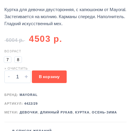
Куртка для девочки двусторонняя, с капюшоном от Mayoral.
Застегивается на молнию. Карманы спереди. Наполнитель.
Гладкий искусственный мех.
4503
р.
6004
р.
ВОЗРАСТ
7
8
× ОЧИСТИТЬ
-
+
В корзину
БРЕНД:
MAYORAL
АРТИКУЛ:
4422/29
МЕТКИ:
ДЕВОЧКИ
,
ДЛИННЫЙ РУКАВ
,
КУРТКА
,
ОСЕНЬ-ЗИМА