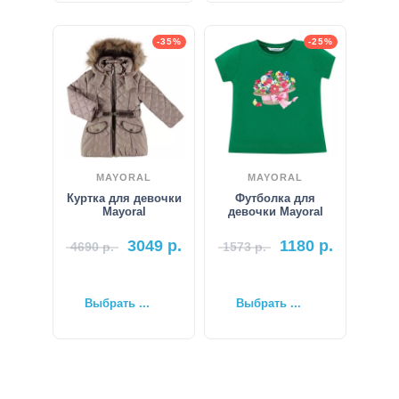
-35%
-25%
MAYORAL
MAYORAL
Куртка для девочки
Футболка для
Mayoral
девочки Mayoral
3049
р.
1180
р.
4690
р.
1573
р.
Выбрать ...
Выбрать ...