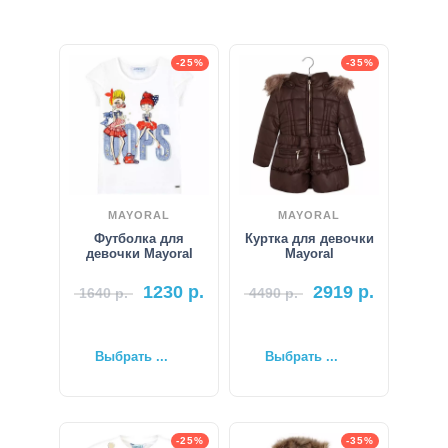
-25%
-35%
MAYORAL
MAYORAL
Футболка для
Куртка для девочки
девочки Mayoral
Mayoral
1230
р.
2919
р.
1640
р.
4490
р.
Выбрать ...
Выбрать ...
-25%
-35%