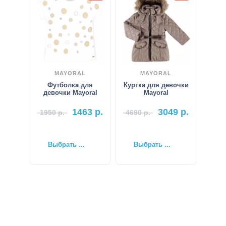
MAYORAL
MAYORAL
Футболка для
Куртка для девочки
девочки Mayoral
Mayoral
1463
р.
3049
р.
1950
р.
4690
р.
Выбрать ...
Выбрать ...