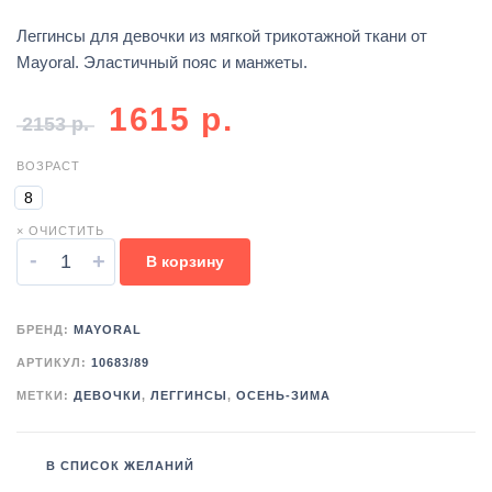
Леггинсы для девочки из мягкой трикотажной ткани от
Mayoral. Эластичный пояс и манжеты.
1615
р.
2153
р.
ВОЗРАСТ
8
× ОЧИСТИТЬ
-
+
В корзину
БРЕНД:
MAYORAL
АРТИКУЛ:
10683/89
МЕТКИ:
ДЕВОЧКИ
,
ЛЕГГИНСЫ
,
ОСЕНЬ-ЗИМА
В СПИСОК ЖЕЛАНИЙ