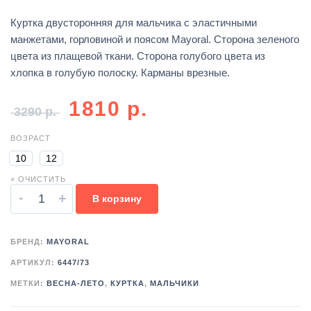
Куртка двусторонняя для мальчика с эластичными
манжетами, горловиной и поясом Mayoral. Сторона зеленого
цвета из плащевой ткани. Сторона голубого цвета из
хлопка в голубую полоску. Карманы врезные.
1810
р.
3290
р.
ВОЗРАСТ
10
12
× ОЧИСТИТЬ
-
+
В корзину
БРЕНД:
MAYORAL
АРТИКУЛ:
6447/73
МЕТКИ:
ВЕСНА-ЛЕТО
,
КУРТКА
,
МАЛЬЧИКИ