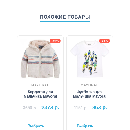
ПОХОЖИЕ ТОВАРЫ
-35%
-25%
MAYORAL
MAYORAL
Кардиган для
Футболка для
мальчика Mayoral
мальчика Mayoral
2373
р.
863
р.
3650
р.
1151
р.
Выбрать ...
Выбрать ...