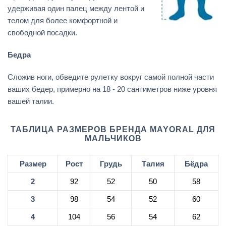
удерживая один палец между лентой и
телом для более комфортной и
свободной посадки.
Бедра
Сложив ноги, обведите рулетку вокруг самой полной части
ваших бедер, примерно на 18 - 20 сантиметров ниже уровня
вашей талии.
ТАБЛИЦА РАЗМЕРОВ БРЕНДА MAYORAL ДЛЯ
МАЛЬЧИКОВ
Размер
Рост
Грудь
Талия
Бёдра
2
92
52
50
58
3
98
54
52
60
4
104
56
54
62