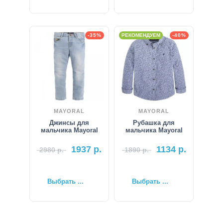
-35%
РЕКОМЕНДУЕМ
-40%
MAYORAL
MAYORAL
Джинсы для
Рубашка для
мальчика Mayoral
мальчика Mayoral
1937
р.
1134
р.
2980
р.
1890
р.
Выбрать ...
Выбрать ...