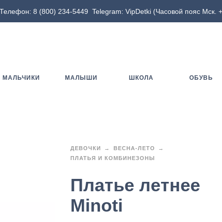
Телефон:
8 (800) 234-5449
Telegram:
VipDetki
(Часовой пояс Мск. +
МАЛЬЧИКИ
МАЛЫШИ
ШКОЛА
ОБУВЬ
ДЕВОЧКИ
ВЕСНА-ЛЕТО
ПЛАТЬЯ И КОМБИНЕЗОНЫ
Платье летнее
Minoti