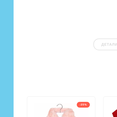
ДЕТАЛ
-35%