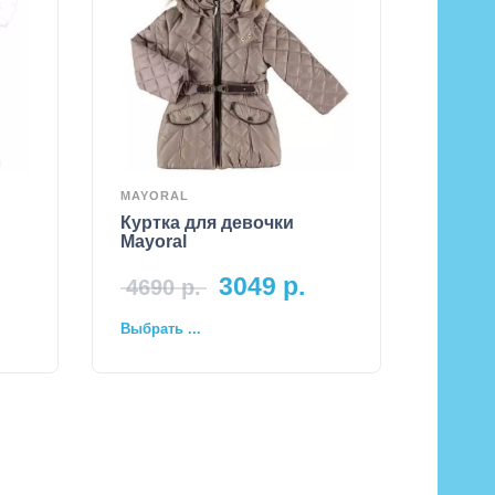
MAYORAL
Куртка для девочки
Mayoral
3049
р.
4690
р.
Выбрать ...