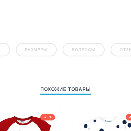
И
РАЗМЕРЫ
ВОПРОСЫ
ОТЗ
ПОХОЖИЕ ТОВАРЫ
-25%
-