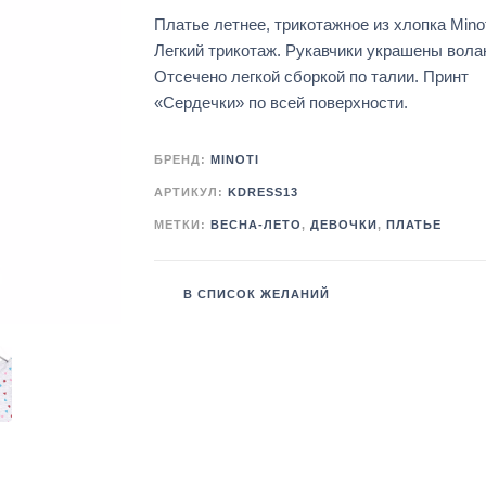
Платье летнее, трикотажное из хлопка Minot
Легкий трикотаж. Рукавчики украшены вола
Отсечено легкой сборкой по талии. Принт
«Сердечки» по всей поверхности.
БРЕНД:
MINOTI
АРТИКУЛ:
KDRESS13
МЕТКИ:
ВЕСНА-ЛЕТО
,
ДЕВОЧКИ
,
ПЛАТЬЕ
В СПИСОК ЖЕЛАНИЙ