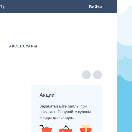
7)
Войти
АКСЕССУАРЫ
Акции
Зарабатывайте баллы при
покупках. Получайте купоны
и коды для скидок.