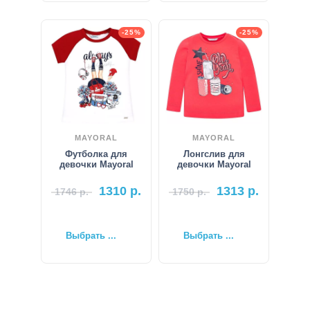
-25%
-25%
MAYORAL
MAYORAL
Футболка для
Лонгслив для
девочки Mayoral
девочки Mayoral
1310
р.
1313
р.
1746
р.
1750
р.
Выбрать ...
Выбрать ...