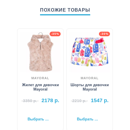
ПОХОЖИЕ ТОВАРЫ
-35%
-30%
MAYORAL
MAYORAL
Жилет для девочки
Шорты для девочки
Mayoral
Mayoral
2178
р.
1547
р.
3350
р.
2210
р.
Выбрать ...
Выбрать ...