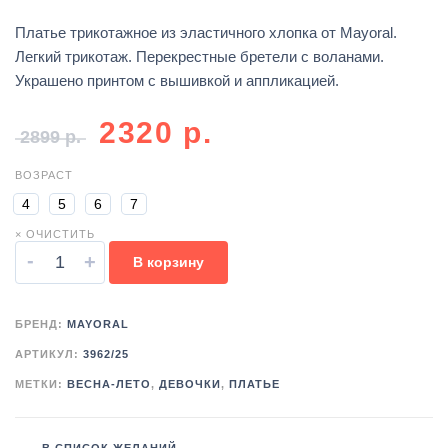
Платье трикотажное из эластичного хлопка от Mayoral.
Легкий трикотаж. Перекрестные бретели с воланами.
Украшено принтом с вышивкой и аппликацией.
2320
р.
2899
р.
ВОЗРАСТ
4
5
6
7
× ОЧИСТИТЬ
-
+
В корзину
БРЕНД:
MAYORAL
АРТИКУЛ:
3962/25
МЕТКИ:
ВЕСНА-ЛЕТО
,
ДЕВОЧКИ
,
ПЛАТЬЕ