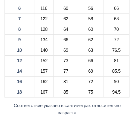
6
116
60
56
66
7
122
62
58
68
8
128
64
60
70
9
134
66
62
72
10
140
69
63
76,5
12
152
73
66
81
14
157
77
69
85,5
16
162
81
72
90
18
167
85
75
94,5
Соответствие указано в сантиметрах относительно
вазраста