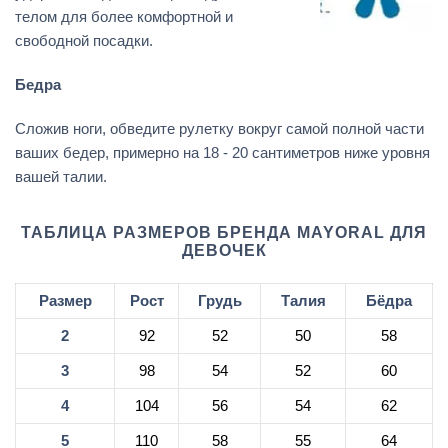
телом для более комфортной и
свободной посадки.
Бедра
Сложив ноги, обведите рулетку вокруг самой полной части
ваших бедер, примерно на 18 - 20 сантиметров ниже уровня
вашей талии.
ТАБЛИЦА РАЗМЕРОВ БРЕНДА MAYORAL ДЛЯ
ДЕВОЧЕК
Размер
Рост
Грудь
Талия
Бёдра
2
92
52
50
58
3
98
54
52
60
4
104
56
54
62
5
110
58
55
64