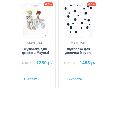
-25%
-25%
MAYORAL
MAYORAL
Футболка для
Футболка для
девочки Mayoral
девочки Mayoral
1230
р.
1463
р.
1640
р.
1950
р.
Выбрать ...
Выбрать ...