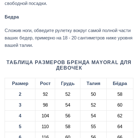
свободной посадки.
Бедра
Сложив ноги, обведите рулетку вокруг самой полной части
ваших бедер, примерно на 18 - 20 сантиметров ниже уровня
вашей талии.
ТАБЛИЦА РАЗМЕРОВ БРЕНДА MAYORAL ДЛЯ
ДЕВОЧЕК
Размер
Рост
Грудь
Талия
Бёдра
2
92
52
50
58
3
98
54
52
60
4
104
56
54
62
5
110
58
55
64
6
116
60
56
66