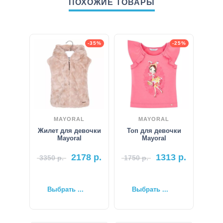
ПОХОЖИЕ ТОВАРЫ
-35%
-25%
MAYORAL
MAYORAL
Жилет для девочки
Топ для девочки
Mayoral
Mayoral
2178
р.
1313
р.
3350
р.
1750
р.
Выбрать ...
Выбрать ...