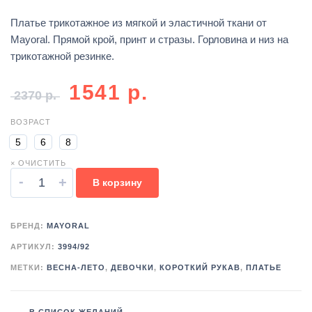
Платье трикотажное из мягкой и эластичной ткани от
Mayoral. Прямой крой, принт и стразы. Горловина и низ на
трикотажной резинке.
1541
р.
2370
р.
ВОЗРАСТ
5
6
8
× ОЧИСТИТЬ
-
+
В корзину
БРЕНД:
MAYORAL
АРТИКУЛ:
3994/92
МЕТКИ:
ВЕСНА-ЛЕТО
,
ДЕВОЧКИ
,
КОРОТКИЙ РУКАВ
,
ПЛАТЬЕ