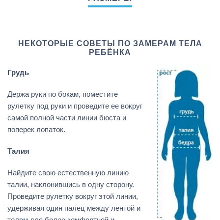
НЕКОТОРЫЕ СОВЕТЫ ПО ЗАМЕРАМ ТЕЛА
РЕБЁНКА
Грудь
Держа руки по бокам, поместите
рулетку под руки и проведите ее вокруг
самой полной части линии бюста и
поперек лопаток.
Талия
Найдите свою естественную линию
талии, наклонившись в одну сторону.
Проведите рулетку вокруг этой линии,
удерживая один палец между лентой и
телом для более комфортной и