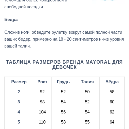
свободной посадки.
Бедра
Сложив ноги, обведите рулетку вокруг самой полной части
ваших бедер, примерно на 18 - 20 сантиметров ниже уровня
вашей талии.
ТАБЛИЦА РАЗМЕРОВ БРЕНДА MAYORAL ДЛЯ
ДЕВОЧЕК
Размер
Рост
Грудь
Талия
Бёдра
2
92
52
50
58
3
98
54
52
60
4
104
56
54
62
5
110
58
55
64