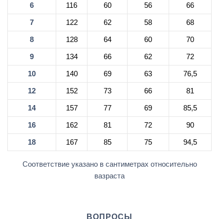
6
116
60
56
66
7
122
62
58
68
8
128
64
60
70
9
134
66
62
72
10
140
69
63
76,5
12
152
73
66
81
14
157
77
69
85,5
16
162
81
72
90
18
167
85
75
94,5
Соответствие указано в сантиметрах относительно
вазраста