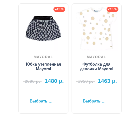
-45%
-25%
MAYORAL
MAYORAL
Юбка утеплённая
Футболка для
Mayoral
девочки Mayoral
1480
р.
1463
р.
2690
р.
1950
р.
Выбрать ...
Выбрать ...