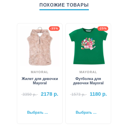
ПОХОЖИЕ ТОВАРЫ
-35%
-25%
MAYORAL
MAYORAL
Жилет для девочки
Футболка для
Mayoral
девочки Mayoral
2178
р.
1180
р.
3350
р.
1573
р.
Выбрать ...
Выбрать ...