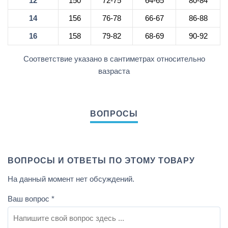
12
150
72-75
64-65
80-84
14
156
76-78
66-67
86-88
16
158
79-82
68-69
90-92
Соответствие указано в сантиметрах относительно
вазраста
ВОПРОСЫ И ОТВЕТЫ ПО ЭТОМУ ТОВАРУ
На данный момент нет обсуждений.
Ваш вопрос
*