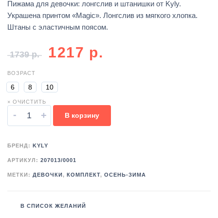
Пижама для девочки: лонгслив и штанишки от Kyly.
Украшена принтом «Magic». Лонгслив из мягкого хлопка.
Штаны с эластичным поясом.
1217
р.
1739
р.
ВОЗРАСТ
6
8
10
× ОЧИСТИТЬ
-
+
В корзину
БРЕНД:
KYLY
АРТИКУЛ:
207013/0001
МЕТКИ:
ДЕВОЧКИ
,
КОМПЛЕКТ
,
ОСЕНЬ-ЗИМА
В СПИСОК ЖЕЛАНИЙ