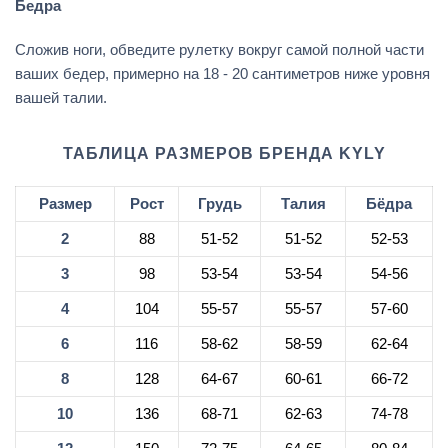
Бедра
Сложив ноги, обведите рулетку вокруг самой полной части
ваших бедер, примерно на 18 - 20 сантиметров ниже уровня
вашей талии.
ТАБЛИЦА РАЗМЕРОВ БРЕНДА KYLY
Размер
Рост
Грудь
Талия
Бёдра
2
88
51-52
51-52
52-53
3
98
53-54
53-54
54-56
4
104
55-57
55-57
57-60
6
116
58-62
58-59
62-64
8
128
64-67
60-61
66-72
10
136
68-71
62-63
74-78