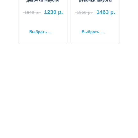
девочки Mayoral
девочки Mayoral
1230
р.
1463
р.
1640
р.
1950
р.
Выбрать ...
Выбрать ...