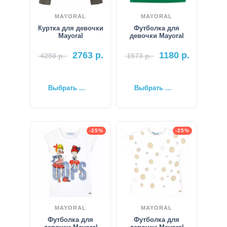
MAYORAL
MAYORAL
Куртка для девочки
Футболка для
Mayoral
девочки Mayoral
2763
р.
1180
р.
4250
р.
1573
р.
Выбрать ...
Выбрать ...
-25%
-25%
MAYORAL
MAYORAL
Футболка для
Футболка для