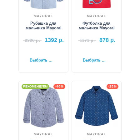
MAYORAL
MAYORAL
Рубашка для
Футболка для
мальчика Mayoral
мальчика Mayoral
1392
р.
878
р.
2320
р.
1171
р.
Выбрать ...
Выбрать ...
РЕКОМЕНДУЕМ
-40%
-25%
MAYORAL
MAYORAL