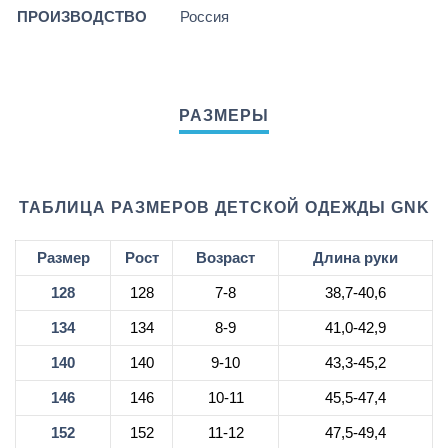
ПРОИЗВОДСТВО
Россия
ТАБЛИЦА РАЗМЕРОВ ДЕТСКОЙ ОДЕЖДЫ GNK
Размер
Рост
Возраст
Длина руки
128
128
7-8
38,7-40,6
134
134
8-9
41,0-42,9
140
140
9-10
43,3-45,2
146
146
10-11
45,5-47,4
152
152
11-12
47,5-49,4