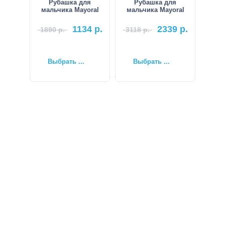
Рубашка для
Рубашка для
мальчика Mayoral
мальчика Mayoral
1134
р.
2339
р.
1890
р.
3118
р.
Выбрать ...
Выбрать ...