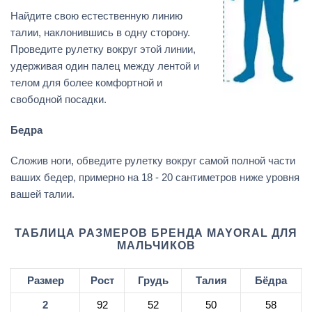
Найдите свою естественную линию
талии, наклонившись в одну сторону.
Проведите рулетку вокруг этой линии,
удерживая один палец между лентой и
телом для более комфортной и
свободной посадки.
Бедра
Сложив ноги, обведите рулетку вокруг самой полной части
ваших бедер, примерно на 18 - 20 сантиметров ниже уровня
вашей талии.
ТАБЛИЦА РАЗМЕРОВ БРЕНДА MAYORAL ДЛЯ
МАЛЬЧИКОВ
Размер
Рост
Грудь
Талия
Бёдра
2
92
52
50
58