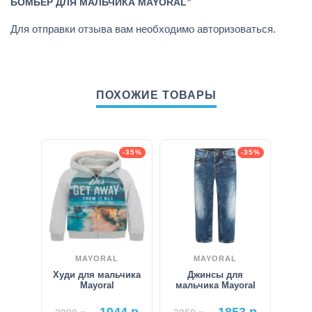
БОМБЕР ДЛЯ МАЛЬЧИКА MAYORAL”
Для отправки отзыва вам необходимо
авторизоваться
.
ПОХОЖИЕ ТОВАРЫ
-35%
-35%
MAYORAL
MAYORAL
Худи для мальчика
Джинсы для
Mayoral
мальчика Mayoral
1944
р.
1853
р.