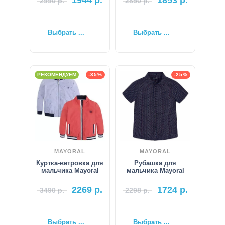
2990
р.
2850
р.
Выбрать ...
Выбрать ...
РЕКОМЕНДУЕМ
-35%
-25%
MAYORAL
MAYORAL
Куртка-ветровка для
Рубашка для
мальчика Mayoral
мальчика Mayoral
2269
р.
1724
р.
3490
р.
2298
р.
Выбрать ...
Выбрать ...