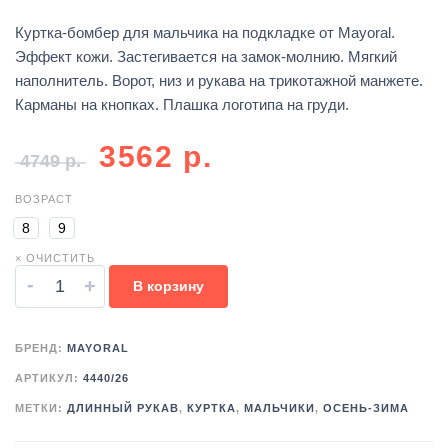
Куртка-бомбер для мальчика на подкладке от Mayoral.
Эффект кожи. Застегивается на замок-молнию. Мягкий
наполнитель. Ворот, низ и рукава на трикотажной манжете.
Карманы на кнопках. Плашка логотипа на груди.
3562
р.
4749
р.
ВОЗРАСТ
8
9
× ОЧИСТИТЬ
-
+
В корзину
БРЕНД:
MAYORAL
АРТИКУЛ:
4440/26
МЕТКИ:
ДЛИННЫЙ РУКАВ
,
КУРТКА
,
МАЛЬЧИКИ
,
ОСЕНЬ-ЗИМА