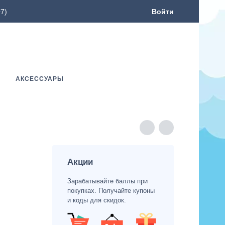
7)
Войти
АКСЕССУАРЫ
Акции
Зарабатывайте баллы при
покупках. Получайте купоны
и коды для скидок.