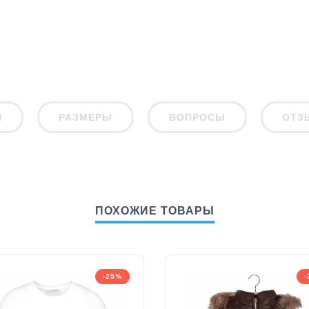
И
РАЗМЕРЫ
ВОПРОСЫ
ОТЗ
ПОХОЖИЕ ТОВАРЫ
-25%
-