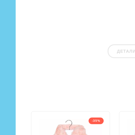
ДЕТАЛ
-35%