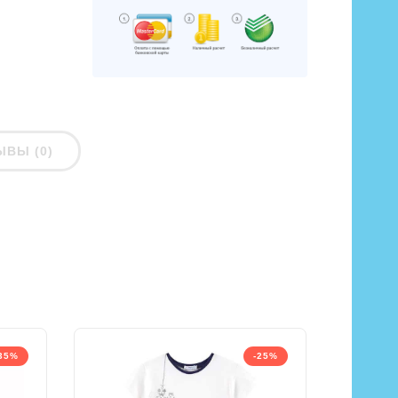
ЫВЫ (0)
35%
-25%