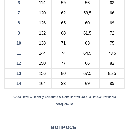
6
114
59
56
63
7
120
62
58,5
66
8
126
65
60
69
9
132
68
61,5
72
10
138
71
63
75
11
144
74
64,5
78,5
12
150
77
66
82
13
156
80
67,5
85,5
14
164
83
69
89
Соответствие указано в сантиметрах относительно
вазраста