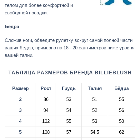
телом для более комфортной и
свободной посадки.
Бедра
Сложив ноги, обведите рулетку вокруг самой полной части
ваших бедер, примерно на 18 - 20 сантиметров ниже уровня
вашей талии.
ТАБЛИЦА РАЗМЕРОВ БРЕНДА BILLIEBLUSH
Размер
Рост
Грудь
Талия
Бёдра
2
86
53
51
55
3
94
54
52
56
4
102
55
53
59
5
108
57
54,5
62