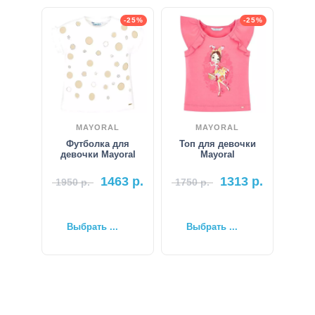
-25%
-25%
MAYORAL
MAYORAL
Футболка для
Топ для девочки
девочки Mayoral
Mayoral
1463
р.
1313
р.
1950
р.
1750
р.
Выбрать ...
Выбрать ...