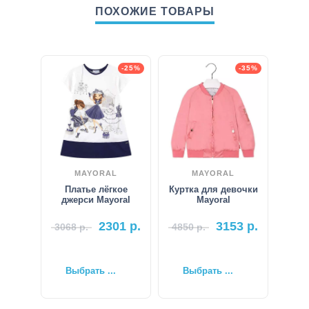
ПОХОЖИЕ ТОВАРЫ
-25%
-35%
MAYORAL
MAYORAL
Платье лёгкое
Куртка для девочки
джерси Mayoral
Mayoral
2301
р.
3153
р.
3068
р.
4850
р.
Выбрать ...
Выбрать ...