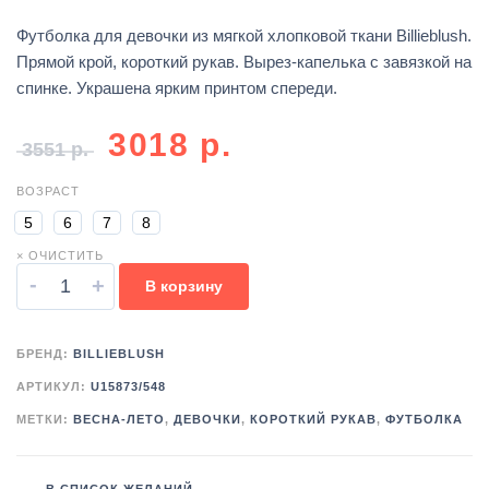
Футболка для девочки из мягкой хлопковой ткани Billieblush.
Прямой крой, короткий рукав. Вырез-капелька с завязкой на
спинке. Украшена ярким принтом спереди.
3018
р.
3551
р.
ВОЗРАСТ
5
6
7
8
× ОЧИСТИТЬ
-
+
В корзину
БРЕНД:
BILLIEBLUSH
АРТИКУЛ:
U15873/548
МЕТКИ:
ВЕСНА-ЛЕТО
,
ДЕВОЧКИ
,
КОРОТКИЙ РУКАВ
,
ФУТБОЛКА