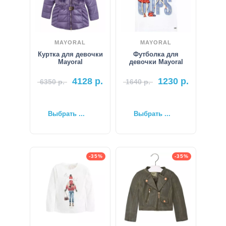
MAYORAL
MAYORAL
Куртка для девочки
Футболка для
Mayoral
девочки Mayoral
4128
р.
1230
р.
6350
р.
1640
р.
Выбрать ...
Выбрать ...
-35%
-35%