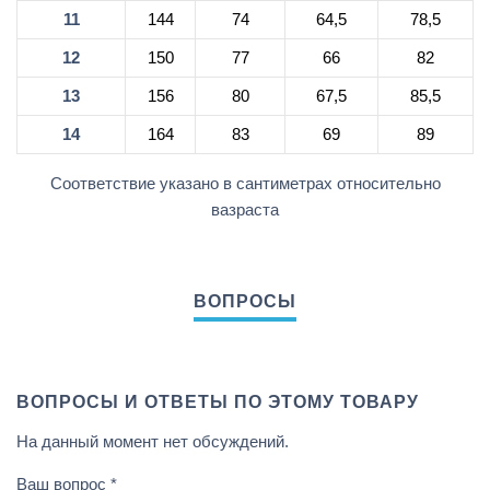
11
144
74
64,5
78,5
12
150
77
66
82
13
156
80
67,5
85,5
14
164
83
69
89
Соответствие указано в сантиметрах относительно
вазраста
ВОПРОСЫ И ОТВЕТЫ ПО ЭТОМУ ТОВАРУ
На данный момент нет обсуждений.
Ваш вопрос
*