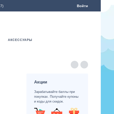
7)
Войти
АКСЕССУАРЫ
Акции
Зарабатывайте баллы при
покупках. Получайте купоны
и коды для скидок.