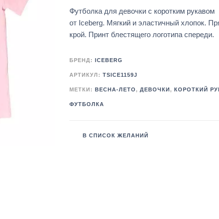
Футболка для девочки с коротким рукавом
от Iceberg. Мягкий и эластичный хлопок. П
крой. Принт блестящего логотипа спереди.
БРЕНД:
ICEBERG
АРТИКУЛ:
TSICE1159J
МЕТКИ:
ВЕСНА-ЛЕТО
,
ДЕВОЧКИ
,
КОРОТКИЙ РУ
ФУТБОЛКА
В СПИСОК ЖЕЛАНИЙ