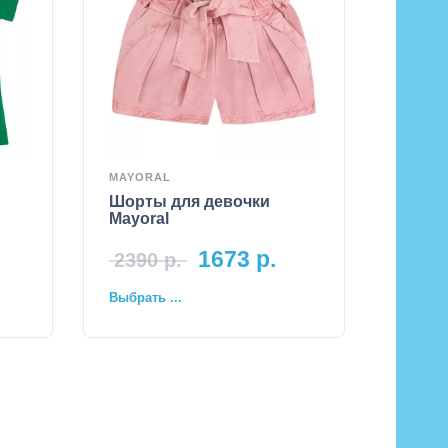
MAYORAL
Шорты для девочки
Mayoral
1673
р.
2390
р.
Выбрать ...