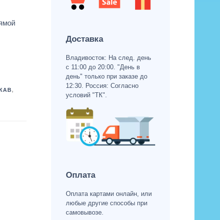
рямой
Доставка
Владивосток: На след. день
с 11:00 до 20:00. "День в
день" только при заказе до
12:30. Россия: Согласно
КАВ
,
условий "ТК".
Оплата
Оплата картами онлайн, или
любые другие способы при
самовывозе.