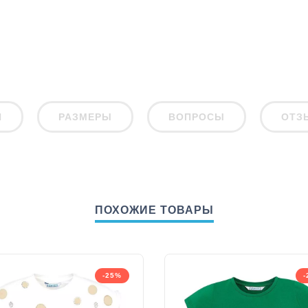
И
РАЗМЕРЫ
ВОПРОСЫ
ОТЗ
ПОХОЖИЕ ТОВАРЫ
-25%
-