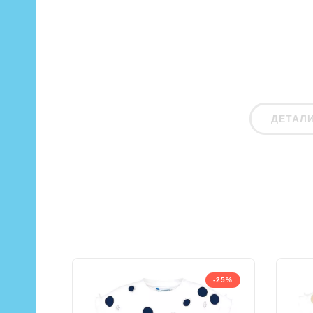
ДЕТАЛ
-25%