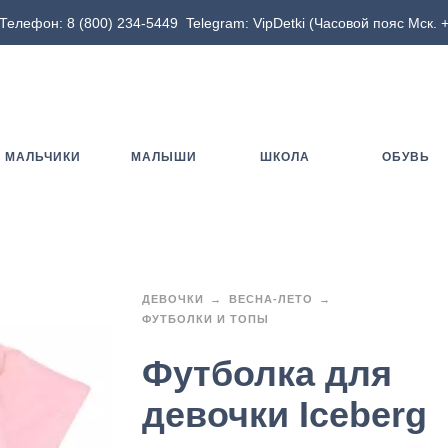
Телефон:
8 (800) 234-5449
Telegram:
VipDetki
(Часовой пояс Мск. +
МАЛЬЧИКИ
МАЛЫШИ
ШКОЛА
ОБУВЬ
ДЕВОЧКИ
ВЕСНА-ЛЕТО
ФУТБОЛКИ И ТОПЫ
Футболка для
девочки Iceberg