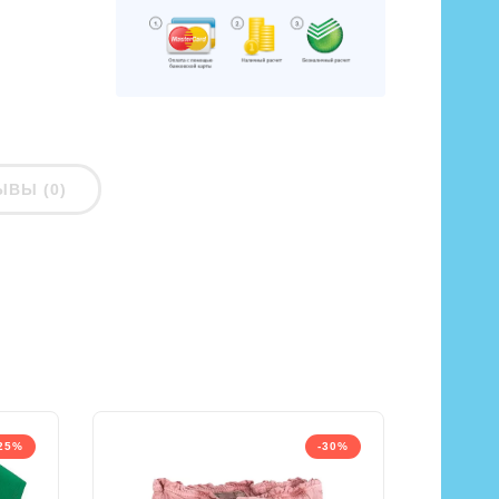
ЫВЫ (0)
25%
-30%