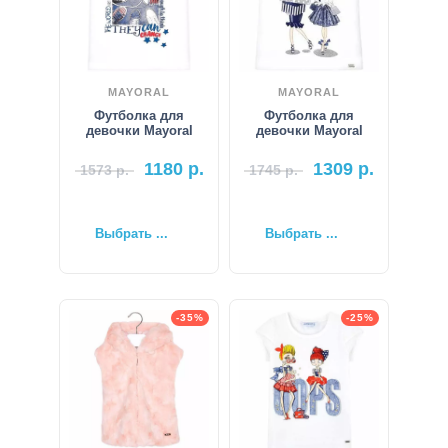
MAYORAL
MAYORAL
Футболка для
Футболка для
девочки Mayoral
девочки Mayoral
1180
р.
1309
р.
1573
р.
1745
р.
Выбрать ...
Выбрать ...
-35%
-25%