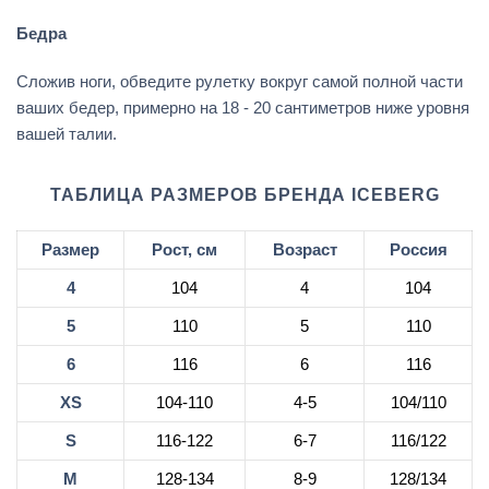
Бедра
Сложив ноги, обведите рулетку вокруг самой полной части
ваших бедер, примерно на 18 - 20 сантиметров ниже уровня
вашей талии.
ТАБЛИЦА РАЗМЕРОВ БРЕНДА ICEBERG
Размер
Рост, см
Возраст
Россия
4
104
4
104
5
110
5
110
6
116
6
116
XS
104-110
4-5
104/110
S
116-122
6-7
116/122
M
128-134
8-9
128/134