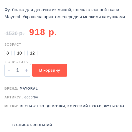
Футболка для девочки из мягкой, слегка атласной ткани
Mayoral. Украшена принтом спереди и мелкими камушками.
918
р.
1530
р.
ВОЗРАСТ
8
10
12
× ОЧИСТИТЬ
-
+
В корзину
БРЕНД:
MAYORAL
АРТИКУЛ:
6060/94
МЕТКИ:
ВЕСНА-ЛЕТО
,
ДЕВОЧКИ
,
КОРОТКИЙ РУКАВ
,
ФУТБОЛКА
В СПИСОК ЖЕЛАНИЙ