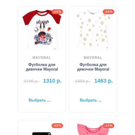
-25%
-25%
MAYORAL
MAYORAL
Футболка для
Футболка для
девочки Mayoral
девочки Mayoral
1310
р.
1463
р.
1746
р.
1950
р.
Выбрать ...
Выбрать ...
-45%
-25%