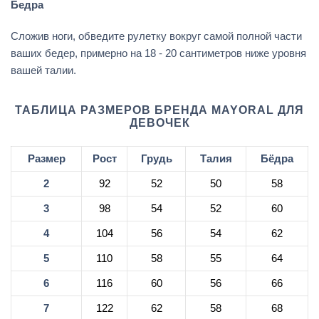
Бедра
Сложив ноги, обведите рулетку вокруг самой полной части
ваших бедер, примерно на 18 - 20 сантиметров ниже уровня
вашей талии.
ТАБЛИЦА РАЗМЕРОВ БРЕНДА MAYORAL ДЛЯ
ДЕВОЧЕК
Размер
Рост
Грудь
Талия
Бёдра
2
92
52
50
58
3
98
54
52
60
4
104
56
54
62
5
110
58
55
64
6
116
60
56
66
7
122
62
58
68