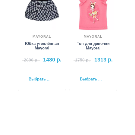
MAYORAL
MAYORAL
Юбка утеплённая
Топ для девочки
Mayoral
Mayoral
1480
р.
1313
р.
2690
р.
1750
р.
Выбрать ...
Выбрать ...