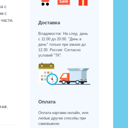
ка с
ом с
части.
Доставка
Владивосток: На след. день
с 11:00 до 20:00. "День в
день" только при заказе до
12:30. Россия: Согласно
условий "ТК".
Оплата
КАВ
,
Оплата картами онлайн, или
любые другие способы при
самовывозе.