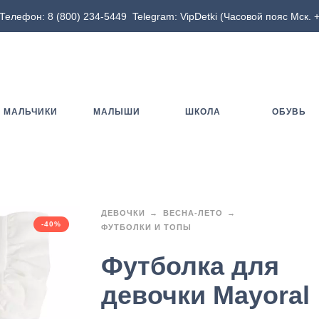
Телефон:
8 (800) 234-5449
Telegram:
VipDetki
(Часовой пояс Мск. +
МАЛЬЧИКИ
МАЛЫШИ
ШКОЛА
ОБУВЬ
ДЕВОЧКИ
ВЕСНА-ЛЕТО
-40%
ФУТБОЛКИ И ТОПЫ
Футболка для
девочки Mayoral