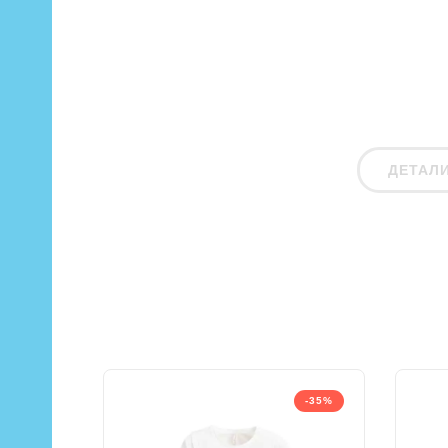
ДЕТАЛ
-35%