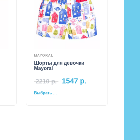
MAYORAL
Шорты для девочки
Mayoral
1547
р.
2210
р.
Выбрать ...