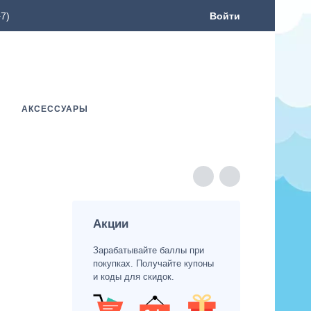
7)
Войти
АКСЕССУАРЫ
Акции
Зарабатывайте баллы при
покупках. Получайте купоны
и коды для скидок.