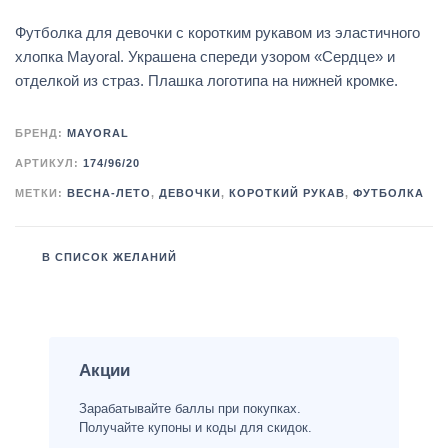
Футболка для девочки с коротким рукавом из эластичного
хлопка Mayoral. Украшена спереди узором «Сердце» и
отделкой из страз. Плашка логотипа на нижней кромке.
БРЕНД:
MAYORAL
АРТИКУЛ:
174/96/20
МЕТКИ:
ВЕСНА-ЛЕТО
,
ДЕВОЧКИ
,
КОРОТКИЙ РУКАВ
,
ФУТБОЛКА
В СПИСОК ЖЕЛАНИЙ
Акции
Зарабатывайте баллы при покупках.
Получайте купоны и коды для скидок.