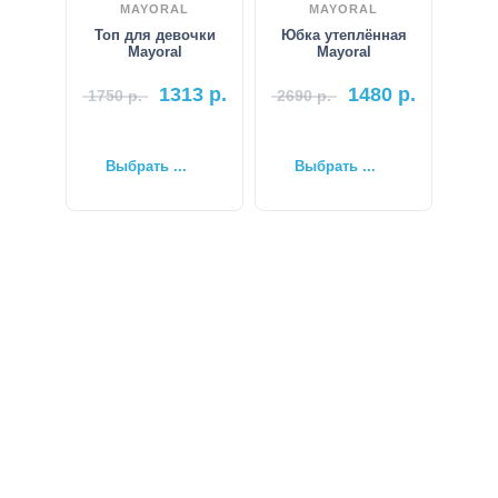
MAYORAL
MAYORAL
Топ для девочки
Юбка утеплённая
Mayoral
Mayoral
1313
р.
1480
р.
1750
р.
2690
р.
Выбрать ...
Выбрать ...