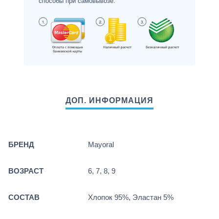
способы при самовывозе.
БРЕНД
Mayoral
ВОЗРАСТ
6, 7, 8, 9
СОСТАВ
Хлопок 95%, Эластан 5%