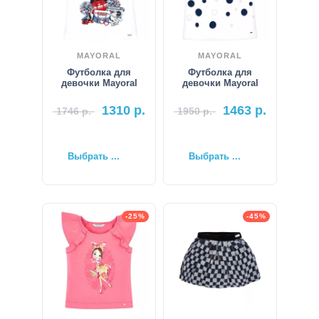
MAYORAL
MAYORAL
Футболка для
Футболка для
девочки Mayoral
девочки Mayoral
1310
р.
1463
р.
1746
р.
1950
р.
Выбрать ...
Выбрать ...
-25%
-45%