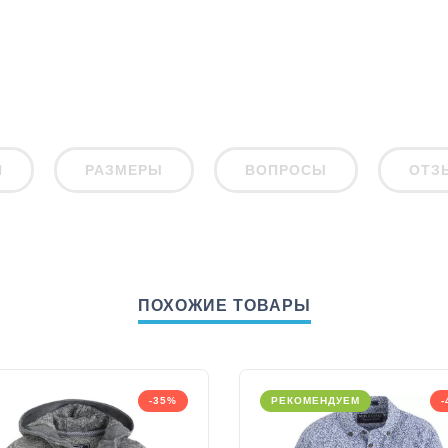
И
РАЗМЕРЫ
ВОПРОСЫ
ОТЗ
ПОХОЖИЕ ТОВАРЫ
-35%
РЕКОМЕНДУЕМ
-