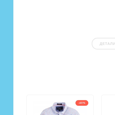
ДЕТАЛ
-40%