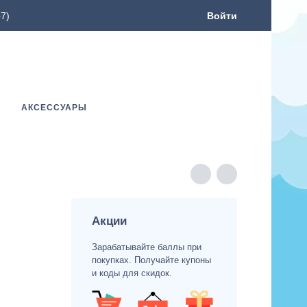
7)
Войти
АКСЕССУАРЫ
Акции
Зарабатывайте баллы при
покупках. Получайте купоны
и коды для скидок.