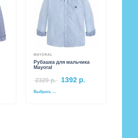
MAYORAL
Рубашка для мальчика
Mayoral
1392
р.
2320
р.
Выбрать ...