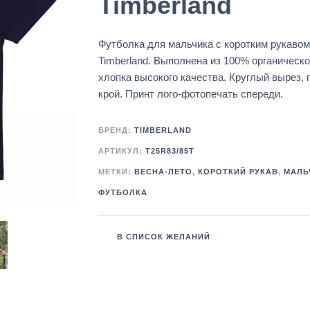
Timberland
Футболка для мальчика с коротким рукавом
Timberland. Выполнена из 100% органическо
хлопка высокого качества. Круглый вырез, 
крой. Принт лого-фотопечать спереди.
БРЕНД:
TIMBERLAND
АРТИКУЛ:
T25R83/85T
МЕТКИ:
ВЕСНА-ЛЕТО
,
КОРОТКИЙ РУКАВ
,
МАЛЬ
ФУТБОЛКА
В СПИСОК ЖЕЛАНИЙ