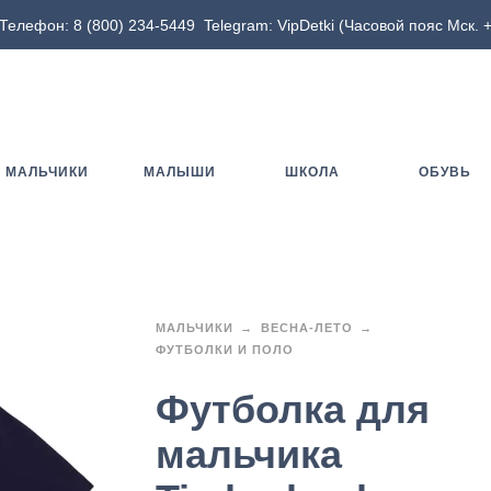
Телефон:
8 (800) 234-5449
Telegram:
VipDetki
(Часовой пояс Мск. +
МАЛЬЧИКИ
МАЛЫШИ
ШКОЛА
ОБУВЬ
МАЛЬЧИКИ
ВЕСНА-ЛЕТО
ФУТБОЛКИ И ПОЛО
Футболка для
мальчика