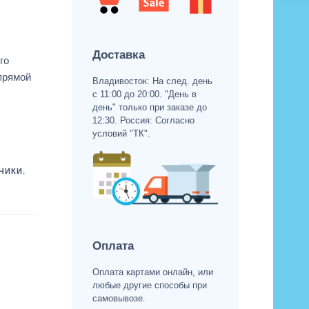
Доставка
го
прямой
Владивосток: На след. день
с 11:00 до 20:00. "День в
день" только при заказе до
12:30. Россия: Согласно
условий "ТК".
ЧИКИ
,
Оплата
Оплата картами онлайн, или
любые другие способы при
самовывозе.