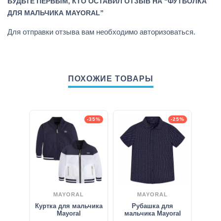
БУДЬТЕ ПЕРВЫМ, КТО ОСТАВИЛ ОТЗЫВ НА “ФУТБОЛКА
ДЛЯ МАЛЬЧИКА MAYORAL”
Для отправки отзыва вам необходимо
авторизоваться
.
ПОХОЖИЕ ТОВАРЫ
-35%
-25%
MAYORAL
MAYORAL
Куртка для мальчика
Рубашка для
Mayoral
мальчика Mayoral