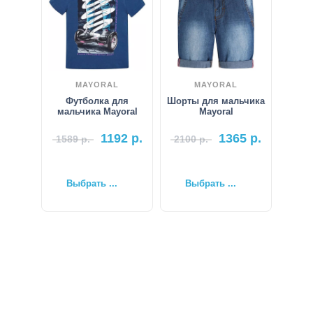
MAYORAL
MAYORAL
Футболка для
Шорты для мальчика
мальчика Mayoral
Mayoral
1192
р.
1365
р.
1589
р.
2100
р.
Выбрать ...
Выбрать ...