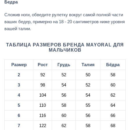
Бедра
Сложив ноги, обведите рулетку вокруг самой полной части
ваших бедер, примерно на 18 - 20 сантиметров ниже уровня
вашей талии.
ТАБЛИЦА РАЗМЕРОВ БРЕНДА MAYORAL ДЛЯ
МАЛЬЧИКОВ
Размер
Рост
Грудь
Талия
Бёдра
2
92
52
50
58
3
98
54
52
60
4
104
56
54
62
5
110
58
55
64
6
116
60
56
66
7
122
62
58
68