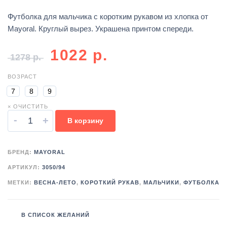
Футболка для мальчика с коротким рукавом из хлопка от
Mayoral. Круглый вырез. Украшена принтом спереди.
1022
р.
1278
р.
ВОЗРАСТ
7
8
9
× ОЧИСТИТЬ
-
+
В корзину
БРЕНД:
MAYORAL
АРТИКУЛ:
3050/94
МЕТКИ:
ВЕСНА-ЛЕТО
,
КОРОТКИЙ РУКАВ
,
МАЛЬЧИКИ
,
ФУТБОЛКА
В СПИСОК ЖЕЛАНИЙ