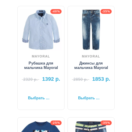
-40%
-35%
MAYORAL
MAYORAL
Рубашка для
Джинсы для
мальчика Mayoral
мальчика Mayoral
1392
р.
1853
р.
2320
р.
2850
р.
Выбрать ...
Выбрать ...
-25%
-35%