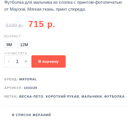
Футболка для мальчика из хлопка с принтом-фотопечатью
от Mayoral. Мягкая ткань, принт спереди.
715
р.
1100
р.
ВОЗРАСТ
9М
12М
× ОЧИСТИТЬ
-
+
В корзину
БРЕНД:
MAYORAL
АРТИКУЛ:
1033/29
МЕТКИ:
ВЕСНА-ЛЕТО
,
КОРОТКИЙ РУКАВ
,
МАЛЬЧИКИ
,
ФУТБОЛКА
В СПИСОК ЖЕЛАНИЙ