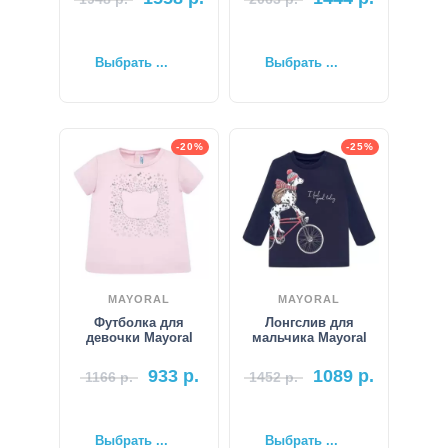
Выбрать ...
Выбрать ...
-20%
-25%
MAYORAL
MAYORAL
Футболка для
Лонгслив для
девочки Mayoral
мальчика Mayoral
933
р.
1089
р.
1166
р.
1452
р.
Выбрать ...
Выбрать ...