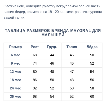
Сложив ноги, обведите рулетку вокруг самой полной части
ваших бедер, примерно на 18 - 20 сантиметров ниже уровня
вашей талии.
ТАБЛИЦА РАЗМЕРОВ БРЕНДА MAYORAL ДЛЯ
МАЛЫШЕЙ
Размер
Рост
Грудь
Талия
Бёдра
6 мес
68
44
45
50
9 мес
74
46
46
52
12 мес
80
48
47
54
18 мес
86
50
48
56
24 мес
92
52
50
58
36 мес
98
54
52
60