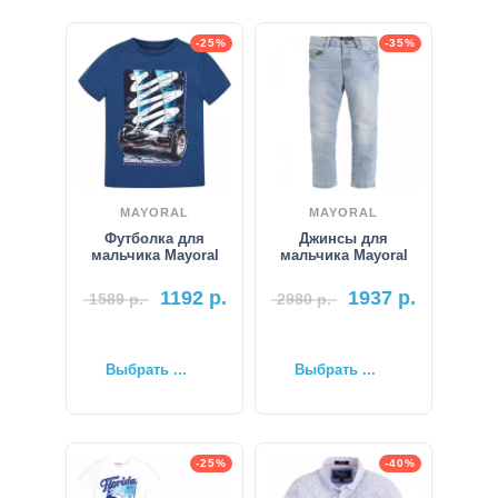
-25%
-35%
MAYORAL
MAYORAL
Футболка для
Джинсы для
мальчика Mayoral
мальчика Mayoral
1192
р.
1937
р.
1589
р.
2980
р.
Выбрать ...
Выбрать ...
-25%
-40%