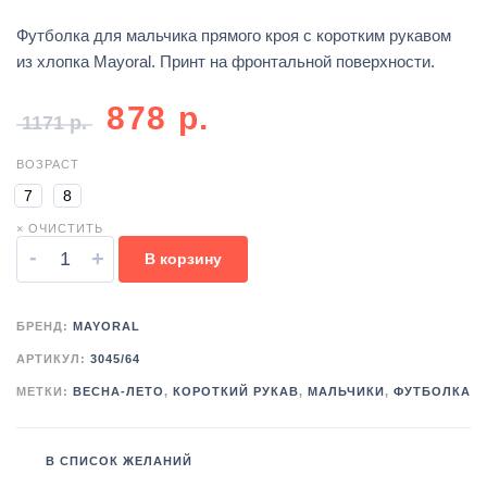
Футболка для мальчика прямого кроя с коротким рукавом
из хлопка Mayoral. Принт на фронтальной поверхности.
878
р.
1171
р.
ВОЗРАСТ
7
8
× ОЧИСТИТЬ
-
+
В корзину
БРЕНД:
MAYORAL
АРТИКУЛ:
3045/64
МЕТКИ:
ВЕСНА-ЛЕТО
,
КОРОТКИЙ РУКАВ
,
МАЛЬЧИКИ
,
ФУТБОЛКА
В СПИСОК ЖЕЛАНИЙ