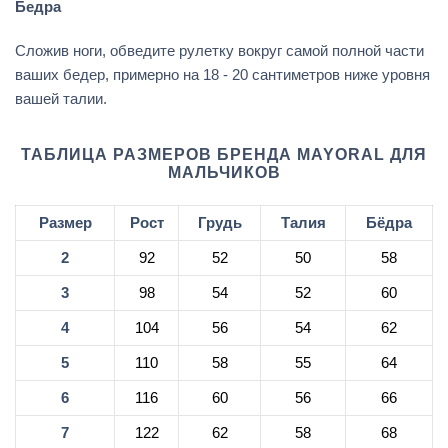
Бедра
Сложив ноги, обведите рулетку вокруг самой полной части
ваших бедер, примерно на 18 - 20 сантиметров ниже уровня
вашей талии.
ТАБЛИЦА РАЗМЕРОВ БРЕНДА MAYORAL ДЛЯ
МАЛЬЧИКОВ
Размер
Рост
Грудь
Талия
Бёдра
2
92
52
50
58
3
98
54
52
60
4
104
56
54
62
5
110
58
55
64
6
116
60
56
66
7
122
62
58
68