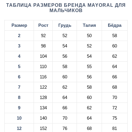
ТАБЛИЦА РАЗМЕРОВ БРЕНДА MAYORAL ДЛЯ
МАЛЬЧИКОВ
Размер
Рост
Грудь
Талия
Бёдра
2
92
52
50
58
3
98
54
52
60
4
104
56
54
62
5
110
58
55
64
6
116
60
56
66
7
122
62
58
68
8
128
64
60
70
9
134
66
62
72
10
140
70
64
75
12
152
76
68
81