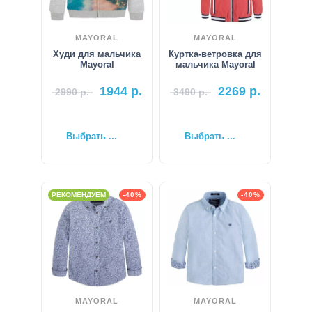
MAYORAL
MAYORAL
Худи для мальчика
Куртка-ветровка для
Mayoral
мальчика Mayoral
1944
р.
2269
р.
2990
р.
3490
р.
Выбрать ...
Выбрать ...
РЕКОМЕНДУЕМ
-40%
-40%
MAYORAL
MAYORAL