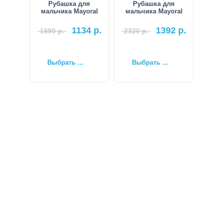
Рубашка для
Рубашка для
мальчика Mayoral
мальчика Mayoral
1134
р.
1392
р.
1890
р.
2320
р.
Выбрать ...
Выбрать ...