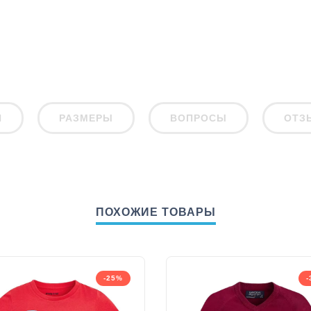
И
РАЗМЕРЫ
ВОПРОСЫ
ОТЗ
ПОХОЖИЕ ТОВАРЫ
-25%
-