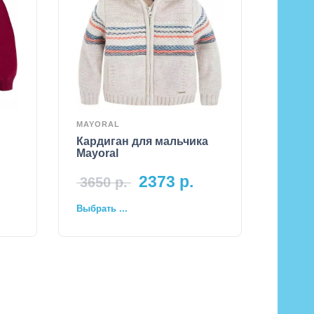
MAYORAL
Кардиган для мальчика
Mayoral
2373
р.
3650
р.
Выбрать ...