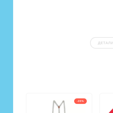
ДЕТАЛ
-35%