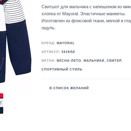
Свитшот для мальчика с капюшоном из мик
хлопка от Mayoral. Эластичные манжеты.
Изготовлен из флисовой ткани, мягкой и гла
ощупь.
БРЕНД:
MAYORAL
АРТИКУЛ:
3419/58
МЕТКИ:
ВЕСНА-ЛЕТО
,
МАЛЬЧИКИ
,
СВИТЕР
,
СПОРТИВНЫЙ СТИЛЬ
В СПИСОК ЖЕЛАНИЙ