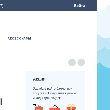
7)
Войти
АКСЕССУАРЫ
Акции
Зарабатывайте баллы при
покупках. Получайте купоны
и коды для скидок.
l