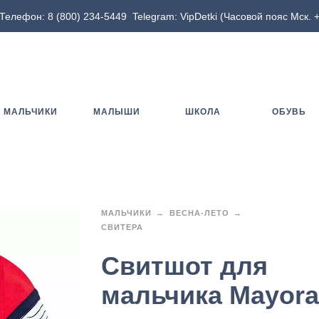
Телефон:
8 (800) 234-5449
Telegram:
VipDetki
(Часовой пояс Мск. +
МАЛЬЧИКИ
МАЛЫШИ
ШКОЛА
ОБУВЬ
МАЛЬЧИКИ
ВЕСНА-ЛЕТО
СВИТЕРА
Свитшот для
мальчика Mayora