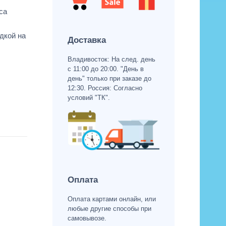
са
дкой на
Доставка
Владивосток: На след. день
с 11:00 до 20:00. "День в
день" только при заказе до
12:30. Россия: Согласно
условий "ТК".
Оплата
Оплата картами онлайн, или
любые другие способы при
самовывозе.