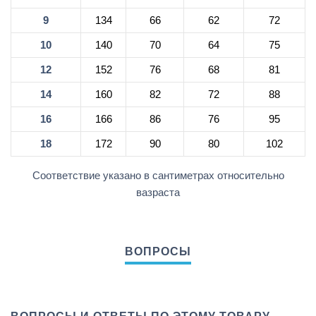
9
134
66
62
72
10
140
70
64
75
12
152
76
68
81
14
160
82
72
88
16
166
86
76
95
18
172
90
80
102
Соответствие указано в сантиметрах относительно
вазраста