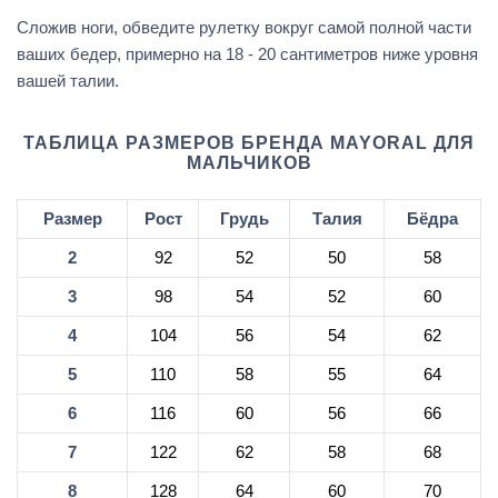
Сложив ноги, обведите рулетку вокруг самой полной части
ваших бедер, примерно на 18 - 20 сантиметров ниже уровня
вашей талии.
ТАБЛИЦА РАЗМЕРОВ БРЕНДА MAYORAL ДЛЯ
МАЛЬЧИКОВ
Размер
Рост
Грудь
Талия
Бёдра
2
92
52
50
58
3
98
54
52
60
4
104
56
54
62
5
110
58
55
64
6
116
60
56
66
7
122
62
58
68
8
128
64
60
70