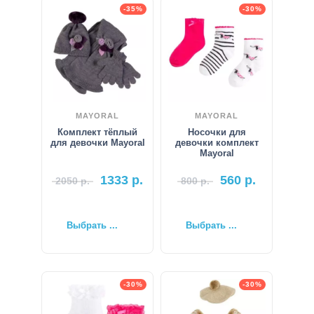
-35%
-30%
MAYORAL
MAYORAL
Комплект тёплый
Носочки для
для девочки Mayoral
девочки комплект
Mayoral
1333
р.
560
р.
2050
р.
800
р.
Выбрать ...
Выбрать ...
-30%
-30%