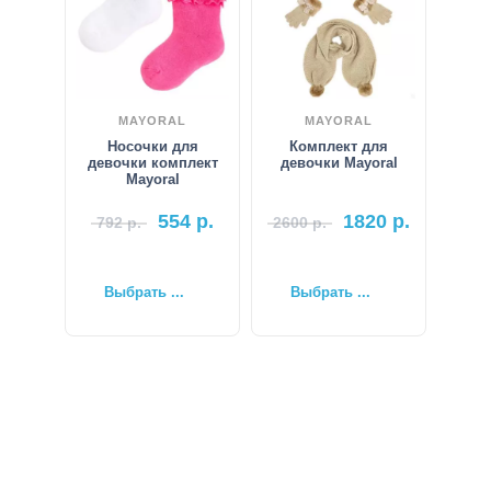
MAYORAL
MAYORAL
Носочки для
Комплект для
девочки комплект
девочки Mayoral
Mayoral
554
р.
1820
р.
792
р.
2600
р.
Выбрать ...
Выбрать ...