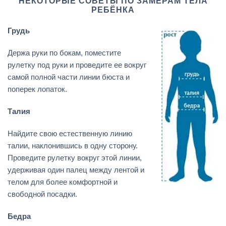
НЕКОТОРЫЕ СОВЕТЫ ПО ЗАМЕРАМ ТЕЛА
РЕБЁНКА
Грудь
Держа руки по бокам, поместите
рулетку под руки и проведите ее вокруг
самой полной части линии бюста и
поперек лопаток.
Талия
Найдите свою естественную линию
талии, наклонившись в одну сторону.
Проведите рулетку вокруг этой линии,
удерживая один палец между лентой и
телом для более комфортной и
свободной посадки.
Бедра