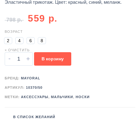
Эластичный трикотаж. Цвет: красный, синий, меланж.
559
р.
798
р.
ВОЗРАСТ
2
4
6
8
× ОЧИСТИТЬ
-
+
В корзину
БРЕНД:
MAYORAL
АРТИКУЛ:
10370/50
МЕТКИ:
АКСЕССУАРЫ
,
МАЛЬЧИКИ
,
НОСКИ
В СПИСОК ЖЕЛАНИЙ