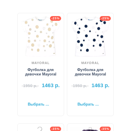
-25%
-25%
MAYORAL
MAYORAL
Футболка для
Футболка для
девочки Mayoral
девочки Mayoral
1463
р.
1463
р.
1950
р.
1950
р.
Выбрать ...
Выбрать ...
-35%
-35%