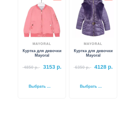
MAYORAL
MAYORAL
Куртка для девочки
Куртка для девочки
Mayoral
Mayoral
3153
р.
4128
р.
4850
р.
6350
р.
Выбрать ...
Выбрать ...