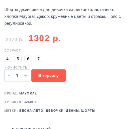
Шорты джинсовые для девочки из лёгкого эластичного
хлопка Mayoral. Декор: кружевные цветы и стразы. Пояс с
регулировкой.
1302
р.
2170
р.
ВОЗРАСТ
4
5
6
7
× ОЧИСТИТЬ
-
+
В корзину
БРЕНД:
MAYORAL
АРТИКУЛ:
3260/11
МЕТКИ:
ВЕСНА-ЛЕТО
,
ДЕВОЧКИ
,
ДЕНИМ
,
ШОРТЫ