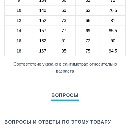
9
134
66
62
72
10
140
69
63
76,5
12
152
73
66
81
14
157
77
69
85,5
16
162
81
72
90
18
167
85
75
94,5
Соответствие указано в сантиметрах относительно
вазраста
ВОПРОСЫ И ОТВЕТЫ ПО ЭТОМУ ТОВАРУ