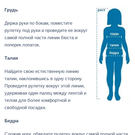
Грудь
Держа руки по бокам, поместите
рулетку под руки и проведите ее вокруг
самой полной части линии бюста и
поперек лопаток.
Талия
Найдите свою естественную линию
талии, наклонившись в одну сторону.
Проведите рулетку вокруг этой линии,
удерживая один палец между лентой и
телом для более комфортной и
свободной посадки.
Бедра
Сложив ноги, обведите рулетку вокруг самой полной части