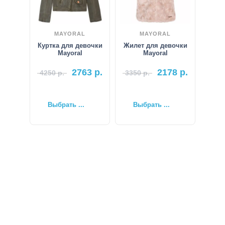
MAYORAL
MAYORAL
Куртка для девочки
Жилет для девочки
Mayoral
Mayoral
2763
р.
2178
р.
4250
р.
3350
р.
Выбрать ...
Выбрать ...