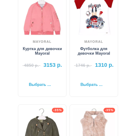
MAYORAL
MAYORAL
Куртка для девочки
Футболка для
Mayoral
девочки Mayoral
3153
р.
1310
р.
4850
р.
1746
р.
Выбрать ...
Выбрать ...
-35%
-35%