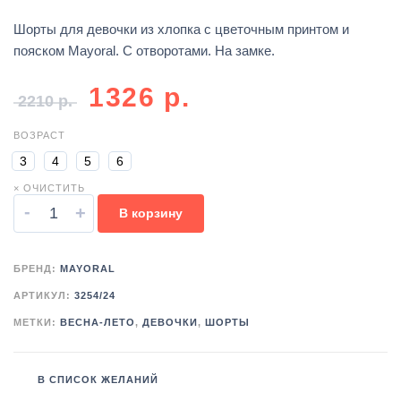
Шорты для девочки из хлопка с цветочным принтом и
пояском Mayoral. С отворотами. На замке.
1326
р.
2210
р.
ВОЗРАСТ
3
4
5
6
× ОЧИСТИТЬ
-
+
В корзину
БРЕНД:
MAYORAL
АРТИКУЛ:
3254/24
МЕТКИ:
ВЕСНА-ЛЕТО
,
ДЕВОЧКИ
,
ШОРТЫ
В СПИСОК ЖЕЛАНИЙ