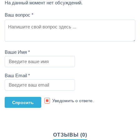
На данный момент нет обсуждений.
Ваш вопрос
*
Ваше Имя
*
Ваш Email
*
Уведомить о ответе.