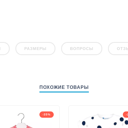
И
РАЗМЕРЫ
ВОПРОСЫ
ОТЗ
ПОХОЖИЕ ТОВАРЫ
-35%
-