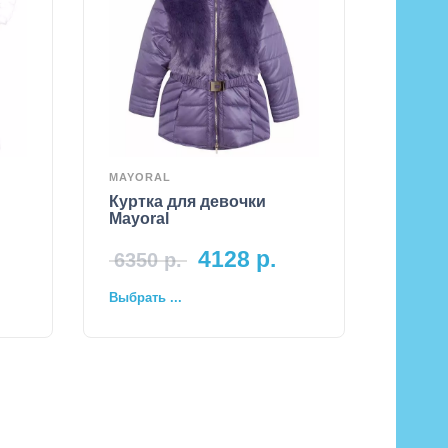
MAYORAL
Куртка для девочки
Mayoral
4128
р.
6350
р.
Выбрать ...