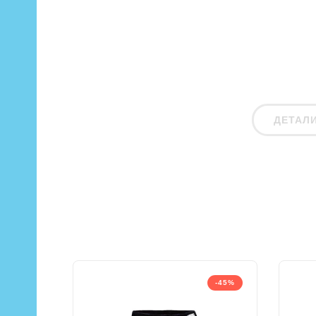
ДЕТАЛ
-45%