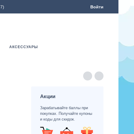
7)
Войти
АКСЕССУАРЫ
Акции
Зарабатывайте баллы при
покупках. Получайте купоны
и коды для скидок.