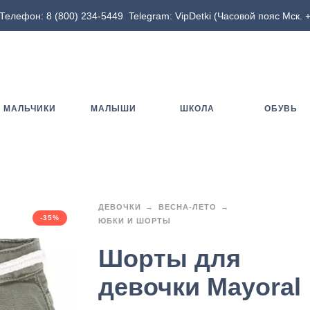
Телефон:
8 (800) 234-5449
Telegram:
VipDetki
(Часовой пояс Мск. +
МАЛЬЧИКИ
МАЛЫШИ
ШКОЛА
ОБУВЬ
ДЕВОЧКИ
ВЕСНА-ЛЕТО
-35%
ЮБКИ И ШОРТЫ
Шорты для
девочки Mayoral