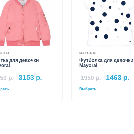
ORAL
MAYORAL
тка для девочки
Футболка для девочки
oral
Mayoral
3153
р.
1463
р.
50
р.
1950
р.
ать ...
Выбрать ...