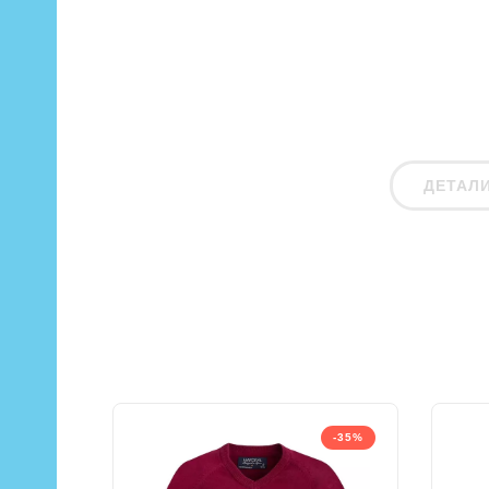
ДЕТАЛ
-35%