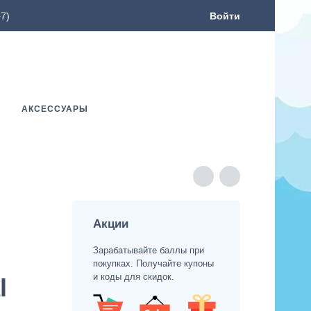
7)
Войти
АКСЕССУАРЫ
Акции
Зарабатывайте баллы при
покупках. Получайте купоны
и коды для скидок.
l