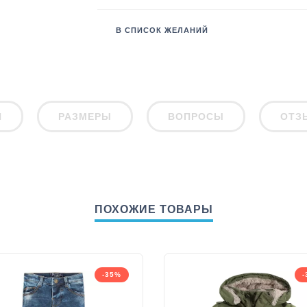
В СПИСОК ЖЕЛАНИЙ
И
РАЗМЕРЫ
ВОПРОСЫ
ОТЗ
ПОХОЖИЕ ТОВАРЫ
-35%
-