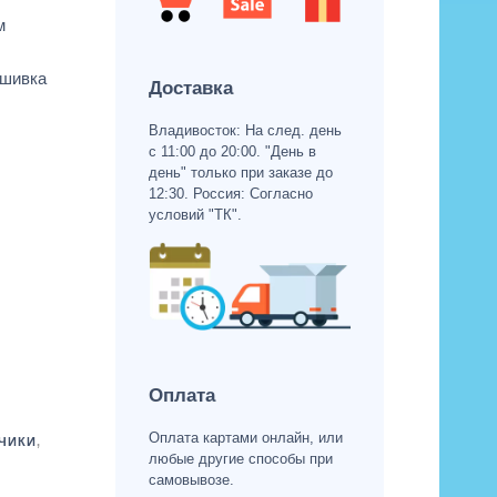
м
ышивка
Доставка
Владивосток: На след. день
с 11:00 до 20:00. "День в
день" только при заказе до
12:30. Россия: Согласно
условий "ТК".
Оплата
Оплата картами онлайн, или
ЧИКИ
,
любые другие способы при
самовывозе.