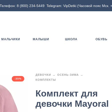
Телефон:
8 (800) 234-5449
Telegram:
VipDetki
(Часовой пояс Мск. +
МАЛЬЧИКИ
МАЛЫШИ
ШКОЛА
ОБУВЬ
ДЕВОЧКИ
ОСЕНЬ-ЗИМА
-35%
КОМПЛЕКТЫ
Комплект для
девочки Mayoral