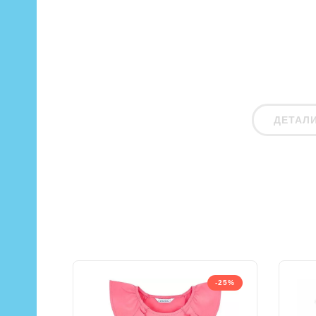
ДЕТАЛ
-25%