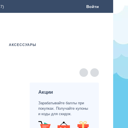
7)
Войти
АКСЕССУАРЫ
Акции
Зарабатывайте баллы при
покупках. Получайте купоны
и коды для скидок.