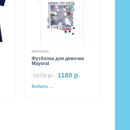
MAYORAL
Футболка для девочки
Mayoral
1180
р.
1573
р.
Выбрать ...