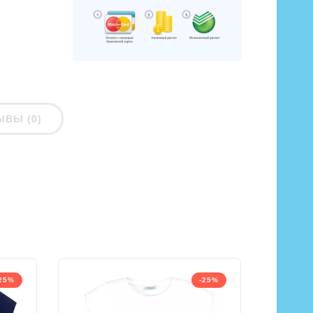
ЫВЫ (0)
25%
-25%