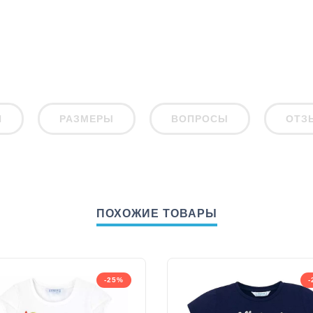
И
РАЗМЕРЫ
ВОПРОСЫ
ОТЗ
ПОХОЖИЕ ТОВАРЫ
-25%
-