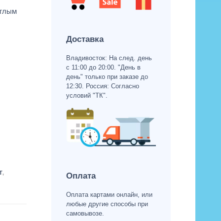
углым
Доставка
Владивосток: На след. день
с 11:00 до 20:00. "День в
день" только при заказе до
12:30. Россия: Согласно
условий "ТК".
Т
,
Оплата
Оплата картами онлайн, или
любые другие способы при
самовывозе.