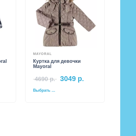
MAYORAL
ral
Куртка для девочки
Mayoral
3049
р.
4690
р.
Выбрать ...