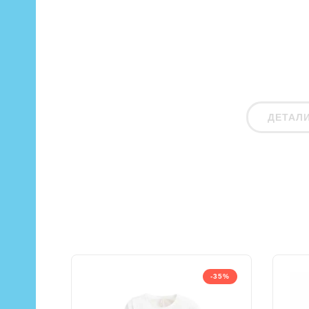
ДЕТАЛ
-35%