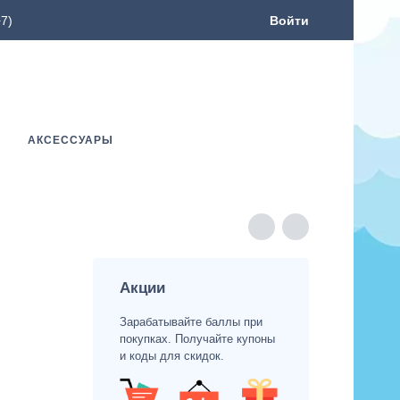
7)
Войти
АКСЕССУАРЫ
Акции
Зарабатывайте баллы при
покупках. Получайте купоны
и коды для скидок.