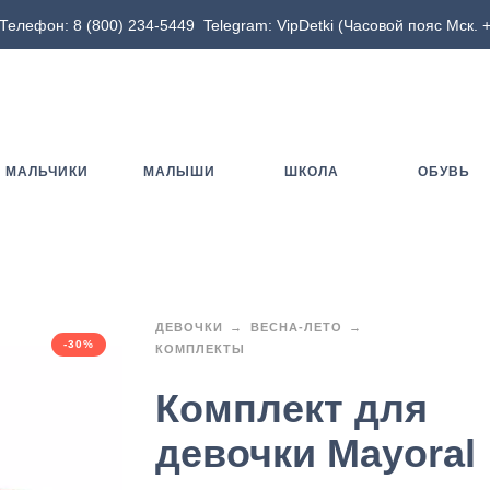
Телефон:
8 (800) 234-5449
Telegram:
VipDetki
(Часовой пояс Мск. +
МАЛЬЧИКИ
МАЛЫШИ
ШКОЛА
ОБУВЬ
ДЕВОЧКИ
ВЕСНА-ЛЕТО
-30%
КОМПЛЕКТЫ
Комплект для
девочки Mayoral