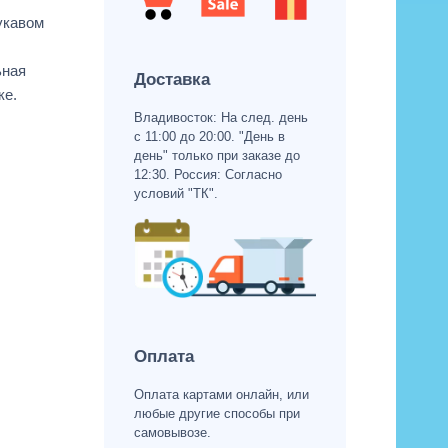
укавом
ьная
Доставка
ке.
Владивосток: На след. день
с 11:00 до 20:00. "День в
день" только при заказе до
12:30. Россия: Согласно
условий "ТК".
Оплата
Оплата картами онлайн, или
любые другие способы при
самовывозе.