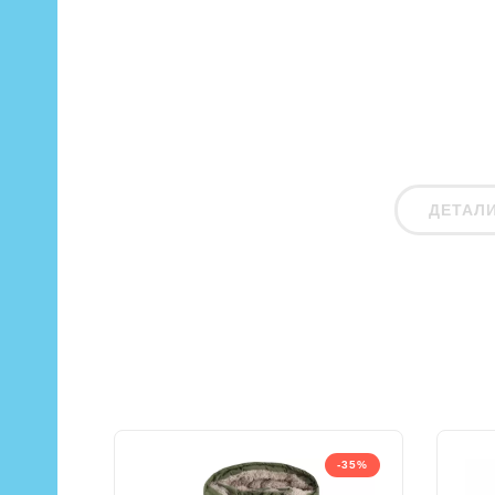
ДЕТАЛ
-35%