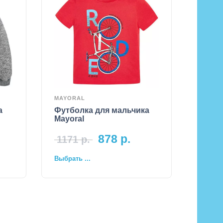
MAYORAL
а
Футболка для мальчика
Mayoral
878
р.
1171
р.
Выбрать ...