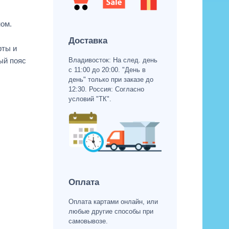
ном.
Доставка
рты и
Владивосток: На след. день
ый пояс
с 11:00 до 20:00. "День в
день" только при заказе до
12:30. Россия: Согласно
условий "ТК".
Оплата
Оплата картами онлайн, или
любые другие способы при
самовывозе.