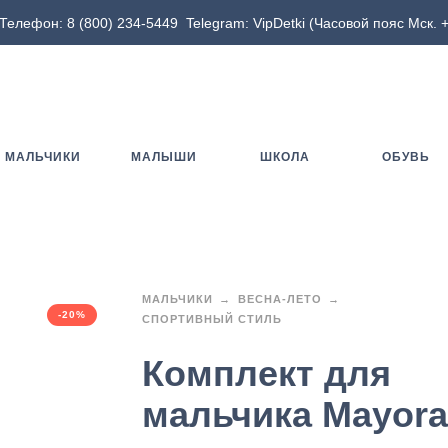
Телефон:
8 (800) 234-5449
Telegram:
VipDetki
(Часовой пояс Мск. +
МАЛЬЧИКИ
МАЛЫШИ
ШКОЛА
ОБУВЬ
МАЛЬЧИКИ
ВЕСНА-ЛЕТО
-20%
СПОРТИВНЫЙ СТИЛЬ
Комплект для
мальчика Mayora