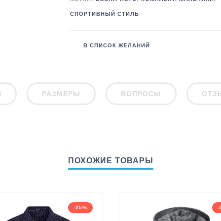
СПОРТИВНЫЙ СТИЛЬ
В СПИСОК ЖЕЛАНИЙ
И
РАЗМЕРЫ
ВОПРОСЫ
ОТЗ
ПОХОЖИЕ ТОВАРЫ
-25%
-