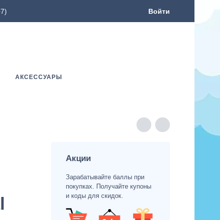
7)
Войти
АКСЕССУАРЫ
Акции
Зарабатывайте баллы при
покупках. Получайте купоны
и коды для скидок.
l