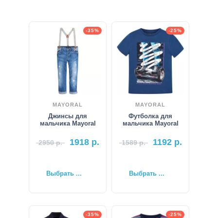
-35%
-25%
MAYORAL
MAYORAL
Джинсы для
Футболка для
мальчика Mayoral
мальчика Mayoral
1918
р.
1192
р.
2950
р.
1589
р.
Выбрать ...
Выбрать ...
-35%
-25%