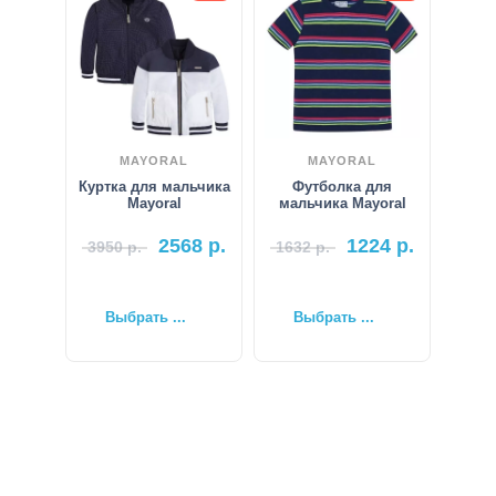
MAYORAL
MAYORAL
Куртка для мальчика
Футболка для
Mayoral
мальчика Mayoral
2568
р.
1224
р.
3950
р.
1632
р.
Выбрать ...
Выбрать ...