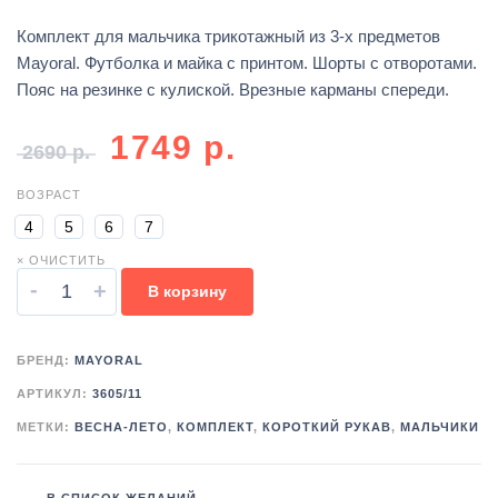
Комплект для мальчика трикотажный из 3-х предметов
Mayoral. Футболка и майка с принтом. Шорты с отворотами.
Пояс на резинке с кулиской. Врезные карманы спереди.
1749
р.
2690
р.
ВОЗРАСТ
4
5
6
7
× ОЧИСТИТЬ
-
+
В корзину
БРЕНД:
MAYORAL
АРТИКУЛ:
3605/11
МЕТКИ:
ВЕСНА-ЛЕТО
,
КОМПЛЕКТ
,
КОРОТКИЙ РУКАВ
,
МАЛЬЧИКИ