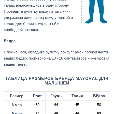
талии, наклонившись в одну сторону.
Проведите рулетку вокруг этой линии,
удерживая один палец между лентой и
телом для более комфортной и
свободной посадки.
Бедра
Сложив ноги, обведите рулетку вокруг самой полной части
ваших бедер, примерно на 18 - 20 сантиметров ниже уровня
вашей талии.
ТАБЛИЦА РАЗМЕРОВ БРЕНДА MAYORAL ДЛЯ
МАЛЫШЕЙ
Размер
Рост
Грудь
Талия
Бёдра
6 мес
68
44
45
50
9 мес
74
46
46
52