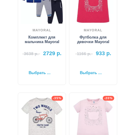
MAYORAL
MAYORAL
Комплект для
Футболка для
мальчика Mayoral
девочки Mayoral
2729
р.
933
р.
3638
р.
1166
р.
Выбрать ...
Выбрать ...
-35%
-20%