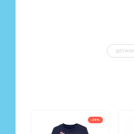
ДЕТАЛ
-25%