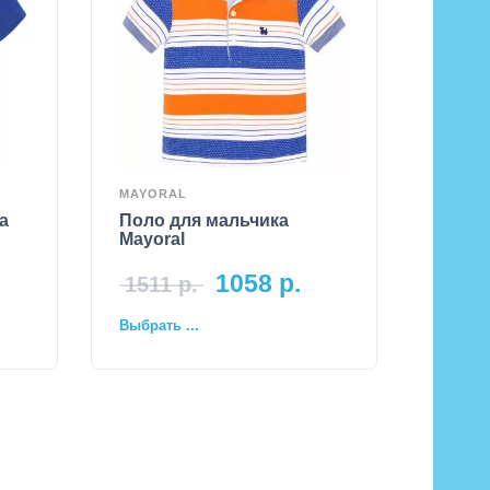
MAYORAL
а
Поло для мальчика
Mayoral
1058
р.
1511
р.
Выбрать ...