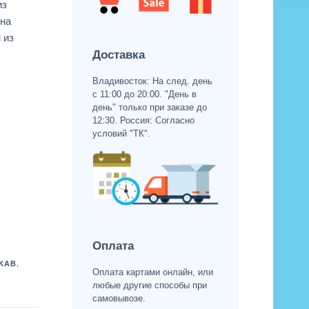
из
 на
 из
Доставка
Владивосток: На след. день
с 11:00 до 20:00. "День в
день" только при заказе до
12:30. Россия: Согласно
условий "ТК".
Оплата
КАВ
,
Оплата картами онлайн, или
любые другие способы при
самовывозе.