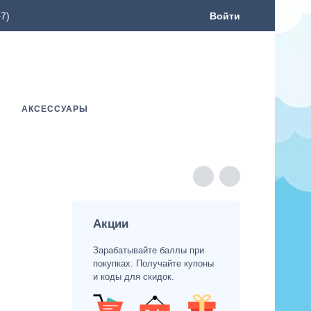
7)
Войти
АКСЕССУАРЫ
Акции
Зарабатывайте баллы при
покупках. Получайте купоны
и коды для скидок.