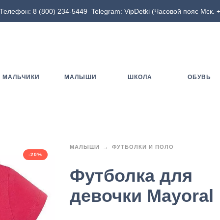
Телефон:
8 (800) 234-5449
Telegram:
VipDetki
(Часовой пояс Мск. +
МАЛЬЧИКИ
МАЛЫШИ
ШКОЛА
ОБУВЬ
МАЛЫШИ
ФУТБОЛКИ И ПОЛО
-20%
Футболка для
девочки Mayoral