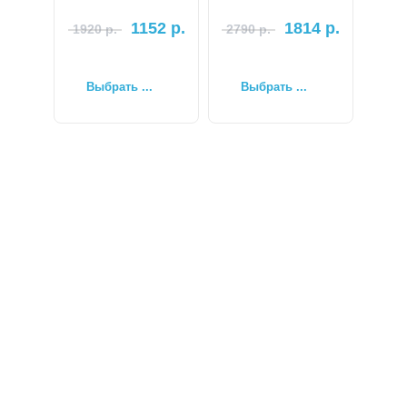
1152
р.
1814
р.
1920
р.
2790
р.
Выбрать ...
Выбрать ...