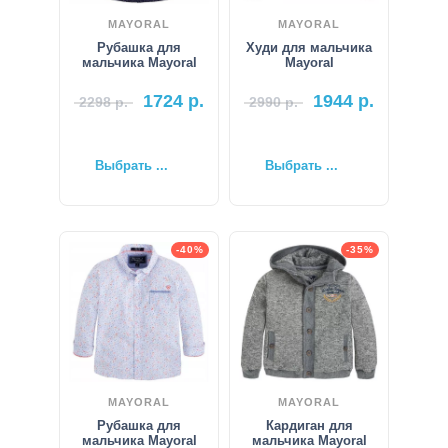
MAYORAL
MAYORAL
Рубашка для
Худи для мальчика
мальчика Mayoral
Mayoral
1724
р.
1944
р.
2298
р.
2990
р.
Выбрать ...
Выбрать ...
-40%
-35%
MAYORAL
MAYORAL
Рубашка для
Кардиган для
мальчика Mayoral
мальчика Mayoral