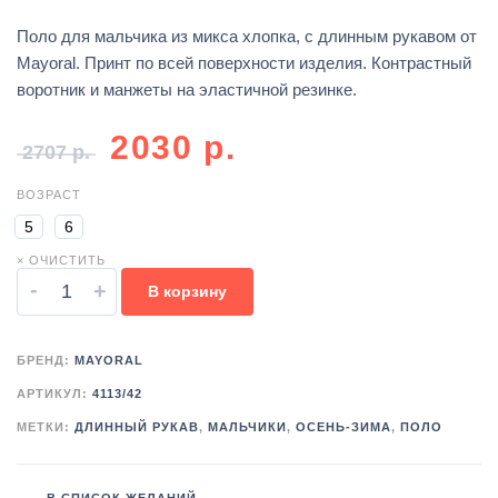
Поло для мальчика из микса хлопка, с длинным рукавом от
Mayoral. Принт по всей поверхности изделия. Контрастный
воротник и манжеты на эластичной резинке.
2030
р.
2707
р.
ВОЗРАСТ
5
6
× ОЧИСТИТЬ
-
+
В корзину
БРЕНД:
MAYORAL
АРТИКУЛ:
4113/42
МЕТКИ:
ДЛИННЫЙ РУКАВ
,
МАЛЬЧИКИ
,
ОСЕНЬ-ЗИМА
,
ПОЛО