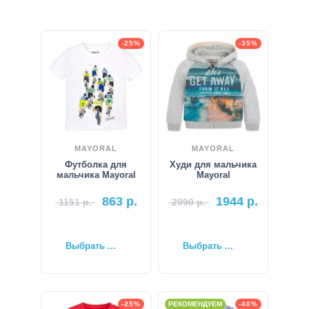
-25%
-35%
MAYORAL
MAYORAL
Футболка для
Худи для мальчика
мальчика Mayoral
Mayoral
863
р.
1944
р.
1151
р.
2990
р.
Выбрать ...
Выбрать ...
-25%
РЕКОМЕНДУЕМ
-40%