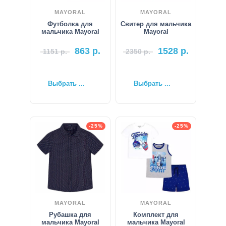
MAYORAL
MAYORAL
Футболка для
Свитер для мальчика
мальчика Mayoral
Mayoral
863
р.
1528
р.
1151
р.
2350
р.
Выбрать ...
Выбрать ...
-25%
-25%
MAYORAL
MAYORAL
Рубашка для
Комплект для
мальчика Mayoral
мальчика Mayoral