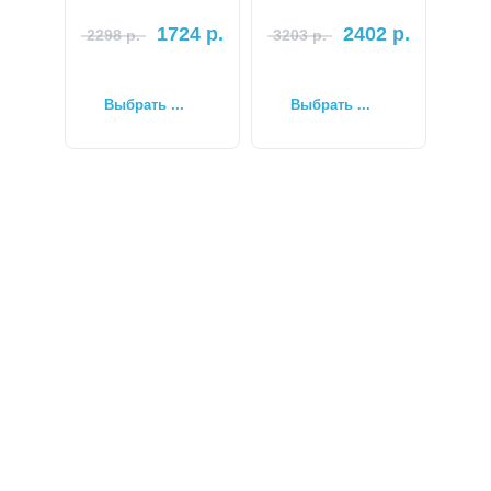
1724
р.
2402
р.
2298
р.
3203
р.
Выбрать ...
Выбрать ...