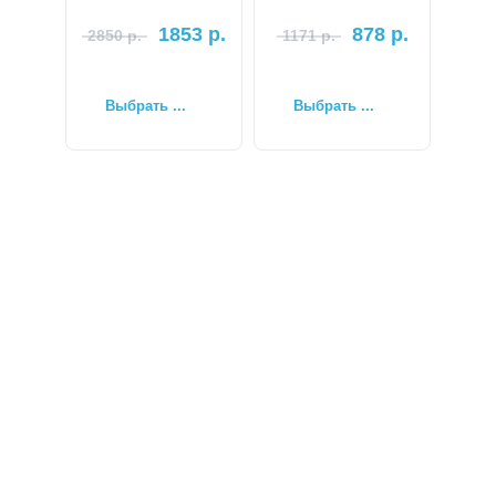
1853
р.
878
р.
2850
р.
1171
р.
Выбрать ...
Выбрать ...