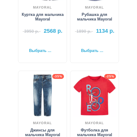
MAYORAL
MAYORAL
Куртка для мальчика
Рубашка для
Mayoral
мальчика Mayoral
2568
р.
1134
р.
3950
р.
1890
р.
Выбрать ...
Выбрать ...
-35%
-25%
MAYORAL
MAYORAL
Джинсы для
Футболка для
мальчика Mayoral
мальчика Mayoral