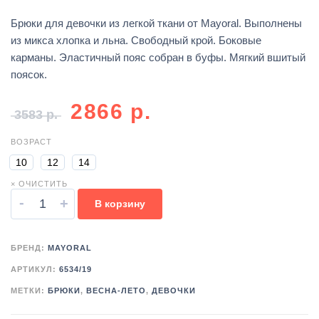
Брюки для девочки из легкой ткани от Mayoral. Выполнены
из микса хлопка и льна. Свободный крой. Боковые
карманы. Эластичный пояс собран в буфы. Мягкий вшитый
поясок.
2866
р.
3583
р.
ВОЗРАСТ
10
12
14
× ОЧИСТИТЬ
-
+
В корзину
БРЕНД:
MAYORAL
АРТИКУЛ:
6534/19
МЕТКИ:
БРЮКИ
,
ВЕСНА-ЛЕТО
,
ДЕВОЧКИ