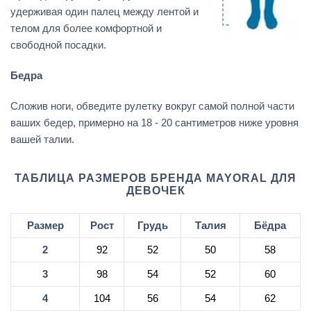
удерживая один палец между лентой и
телом для более комфортной и
свободной посадки.
Бедра
Сложив ноги, обведите рулетку вокруг самой полной части
ваших бедер, примерно на 18 - 20 сантиметров ниже уровня
вашей талии.
ТАБЛИЦА РАЗМЕРОВ БРЕНДА MAYORAL ДЛЯ
ДЕВОЧЕК
Размер
Рост
Грудь
Талия
Бёдра
2
92
52
50
58
3
98
54
52
60
4
104
56
54
62