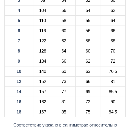
3
98
54
52
60
4
104
56
54
62
5
110
58
55
64
6
116
60
56
66
7
122
62
58
68
8
128
64
60
70
9
134
66
62
72
10
140
69
63
76,5
12
152
73
66
81
14
157
77
69
85,5
16
162
81
72
90
18
167
85
75
94,5
Соответствие указано в сантиметрах относительно