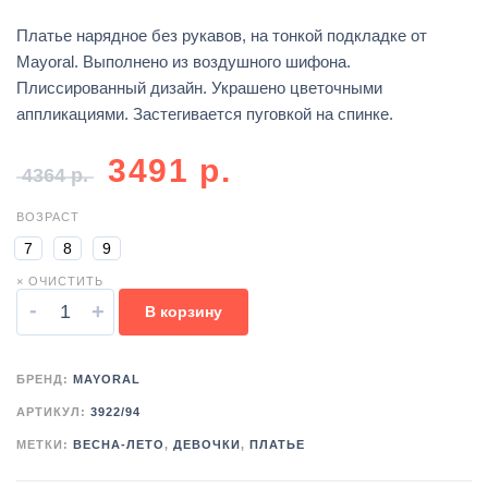
Платье нарядное без рукавов, на тонкой подкладке от
Mayoral. Выполнено из воздушного шифона.
Плиссированный дизайн. Украшено цветочными
аппликациями. Застегивается пуговкой на спинке.
3491
р.
4364
р.
ВОЗРАСТ
7
8
9
× ОЧИСТИТЬ
-
+
В корзину
БРЕНД:
MAYORAL
АРТИКУЛ:
3922/94
МЕТКИ:
ВЕСНА-ЛЕТО
,
ДЕВОЧКИ
,
ПЛАТЬЕ