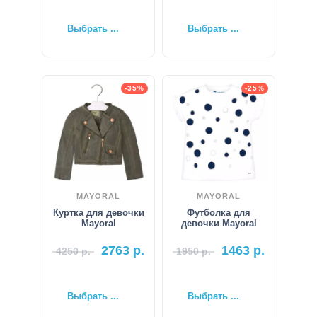
Выбрать ...
Выбрать ...
-35%
-25%
MAYORAL
MAYORAL
Куртка для девочки
Футболка для
Mayoral
девочки Mayoral
2763
р.
1463
р.
4250
р.
1950
р.
Выбрать ...
Выбрать ...