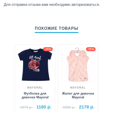
Для отправки отзыва вам необходимо
авторизоваться
.
ПОХОЖИЕ ТОВАРЫ
-25%
-35%
MAYORAL
MAYORAL
Футболка для
Жилет для девочки
девочки Mayoral
Mayoral
1180
р.
2178
р.
1573
р.
3350
р.