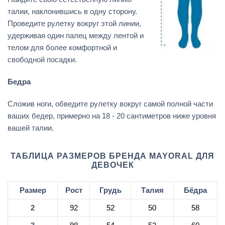
талии, наклонившись в одну сторону.
Проведите рулетку вокруг этой линии,
удерживая один палец между лентой и
телом для более комфортной и
свободной посадки.
Бедра
Сложив ноги, обведите рулетку вокруг самой полной части
ваших бедер, примерно на 18 - 20 сантиметров ниже уровня
вашей талии.
ТАБЛИЦА РАЗМЕРОВ БРЕНДА MAYORAL ДЛЯ
ДЕВОЧЕК
Размер
Рост
Грудь
Талия
Бёдра
2
92
52
50
58