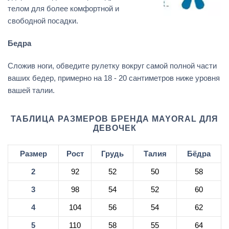
телом для более комфортной и
свободной посадки.
Бедра
Сложив ноги, обведите рулетку вокруг самой полной части
ваших бедер, примерно на 18 - 20 сантиметров ниже уровня
вашей талии.
ТАБЛИЦА РАЗМЕРОВ БРЕНДА MAYORAL ДЛЯ
ДЕВОЧЕК
Размер
Рост
Грудь
Талия
Бёдра
2
92
52
50
58
3
98
54
52
60
4
104
56
54
62
5
110
58
55
64