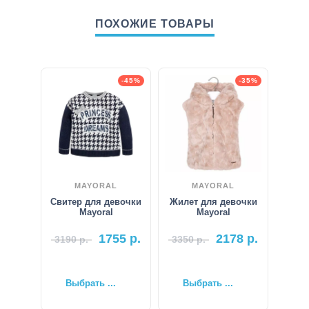
ПОХОЖИЕ ТОВАРЫ
-45%
-35%
MAYORAL
MAYORAL
Свитер для девочки
Жилет для девочки
Mayoral
Mayoral
1755
р.
2178
р.
3190
р.
3350
р.
Выбрать ...
Выбрать ...