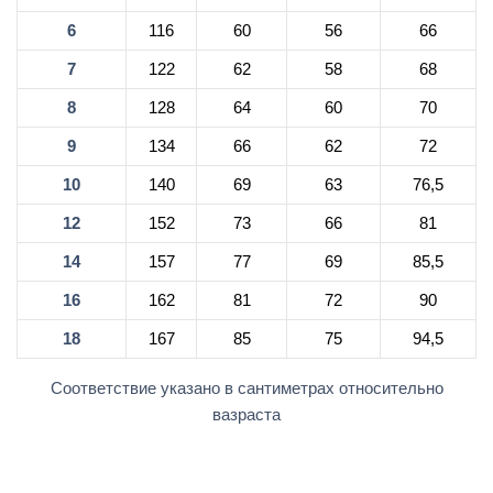
6
116
60
56
66
7
122
62
58
68
8
128
64
60
70
9
134
66
62
72
10
140
69
63
76,5
12
152
73
66
81
14
157
77
69
85,5
16
162
81
72
90
18
167
85
75
94,5
Соответствие указано в сантиметрах относительно
вазраста