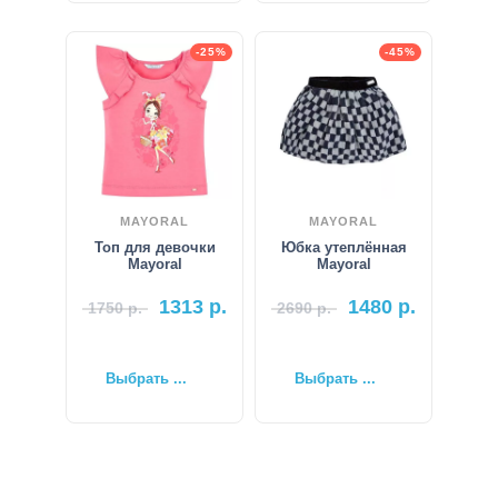
-25%
-45%
MAYORAL
MAYORAL
Топ для девочки
Юбка утеплённая
Mayoral
Mayoral
1313
р.
1480
р.
1750
р.
2690
р.
Выбрать ...
Выбрать ...