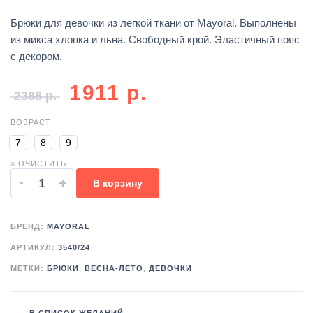
Брюки для девочки из легкой ткани от Mayoral. Выполнены
из микса хлопка и льна. Свободный крой. Эластичный пояс
с декором.
1911
р.
2388
р.
ВОЗРАСТ
7
8
9
× ОЧИСТИТЬ
-
+
В корзину
БРЕНД:
MAYORAL
АРТИКУЛ:
3540/24
МЕТКИ:
БРЮКИ
,
ВЕСНА-ЛЕТО
,
ДЕВОЧКИ